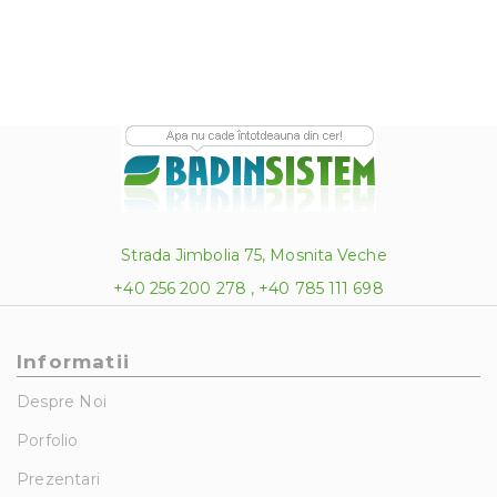
la
21.35 lei
Strada Jimbolia 75, Mosnita Veche
+40 256 200 278 , +40 785 111 698
Informatii
Despre Noi
Porfolio
Prezentari