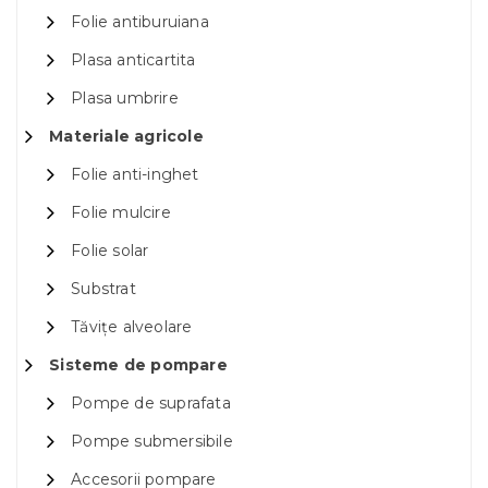
Folie antiburuiana
Plasa anticartita
Plasa umbrire
Materiale agricole
Folie anti-inghet
Folie mulcire
Folie solar
Substrat
Tăvițe alveolare
Sisteme de pompare
Pompe de suprafata
Pompe submersibile
Accesorii pompare