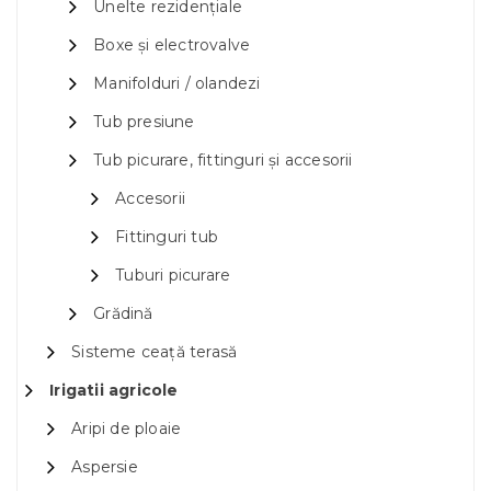
Unelte rezidențiale
Boxe și electrovalve
Manifolduri / olandezi
Tub presiune
Tub picurare, fittinguri și accesorii
Accesorii
Fittinguri tub
Tuburi picurare
Grădină
Sisteme ceață terasă
Irigatii agricole
Aripi de ploaie
Aspersie