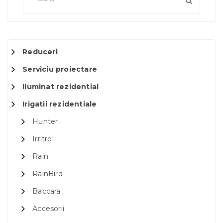
Reduceri
Serviciu proiectare
Iluminat rezidential
Irigatii rezidentiale
Hunter
Irritrol
Rain
RainBird
Baccara
Accesorii