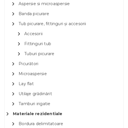
Aspersie si microaspersie
Banda picurare
Tub picurare, fittinguri și accesorii
Accesorii
Fittinguri tub
Tuburi picurare
Picurători
Microaspersie
Lay flat
Utilaje grădinărit
Tamburi irigatie
Materiale rezidentiale
Bordura delimitatoare