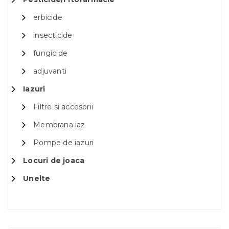
erbicide
insecticide
fungicide
adjuvanti
Iazuri
Filtre si accesorii
Membrana iaz
Pompe de iazuri
Locuri de joaca
Unelte