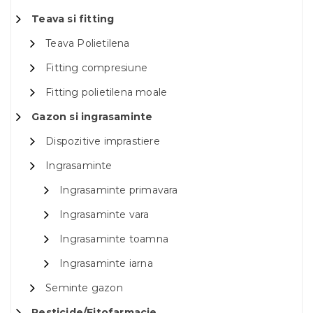
Teava si fitting
Teava Polietilena
Fitting compresiune
Fitting polietilena moale
Gazon si ingrasaminte
Dispozitive imprastiere
Ingrasaminte
Ingrasaminte primavara
Ingrasaminte vara
Ingrasaminte toamna
Ingrasaminte iarna
Seminte gazon
Pesticide/Fitofarmacie