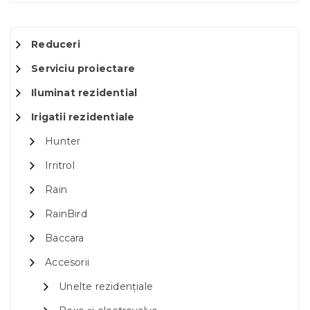
Reduceri
Serviciu proiectare
Iluminat rezidential
Irigatii rezidentiale
Hunter
Irritrol
Rain
RainBird
Baccara
Accesorii
Unelte rezidențiale