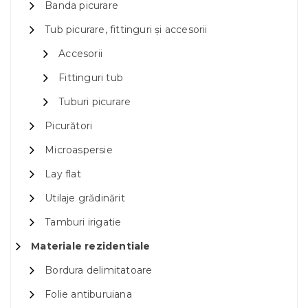
Banda picurare
Tub picurare, fittinguri și accesorii
Accesorii
Fittinguri tub
Tuburi picurare
Picurători
Microaspersie
Lay flat
Utilaje grădinărit
Tamburi irigatie
Materiale rezidentiale
Bordura delimitatoare
Folie antiburuiana