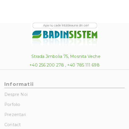
Strada Jimbolia 75, Mosnita Veche
+40 256 200 278 , +40 785 111 698
Informatii
Despre Noi
Porfolio
Prezentari
Contact