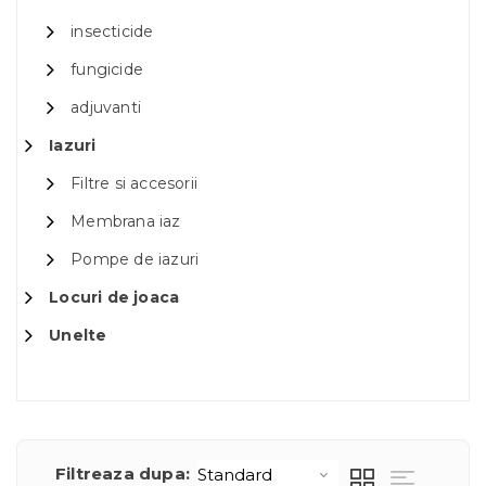
insecticide
fungicide
adjuvanti
Iazuri
Filtre si accesorii
Membrana iaz
Pompe de iazuri
Locuri de joaca
Unelte
Filtreaza dupa: