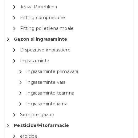
Teava Polietilena
Fitting compresiune
Fitting polietilena moale
Gazon si ingrasaminte
Dispozitive imprastiere
Ingrasaminte
Ingrasaminte primavara
Ingrasaminte vara
Ingrasaminte toamna
Ingrasaminte iarna
Seminte gazon
Pesticide/Fitofarmacie
erbicide