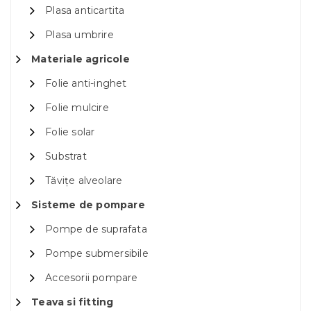
Plasa anticartita
Plasa umbrire
Materiale agricole
Folie anti-inghet
Folie mulcire
Folie solar
Substrat
Tăvițe alveolare
Sisteme de pompare
Pompe de suprafata
Pompe submersibile
Accesorii pompare
Teava si fitting