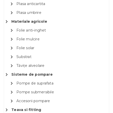
Plasa anticartita
Plasa umbrire
Materiale agricole
Folie anti-inghet
Folie mulcire
Folie solar
Substrat
Tăvițe alveolare
Sisteme de pompare
Pompe de suprafata
Pompe submersibile
Accesorii pompare
Teava si fitting