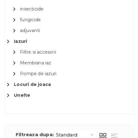
insecticide
fungicide
adjuvanti
Iazuri
Filtre si accesorii
Membrana iaz
Pompe de iazuri
Locuri de joaca
Unelte
Filtreaza dupa: