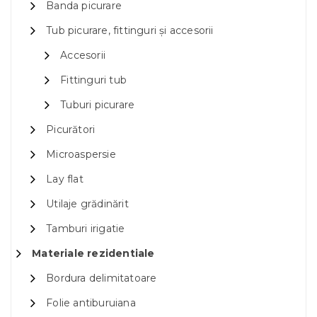
Banda picurare
Tub picurare, fittinguri și accesorii
Accesorii
Fittinguri tub
Tuburi picurare
Picurători
Microaspersie
Lay flat
Utilaje grădinărit
Tamburi irigatie
Materiale rezidentiale
Bordura delimitatoare
Folie antiburuiana