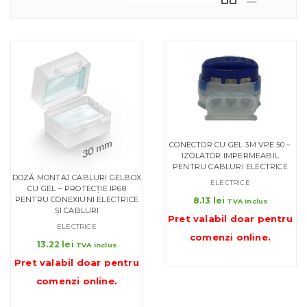
CONECTOR CU GEL 3M VPE 50 –
IZOLATOR IMPERMEABIL
PENTRU CABLURI ELECTRICE
DOZĂ MONTAJ CABLURI GELBOX
ELECTRICE
CU GEL – PROTECȚIE IP68
PENTRU CONEXIUNI ELECTRICE
8.13
lei
TVA inclus
ȘI CABLURI
Pret valabil doar pentru
ELECTRICE
comenzi online
.
13.22
lei
TVA inclus
Pret valabil doar pentru
comenzi online
.