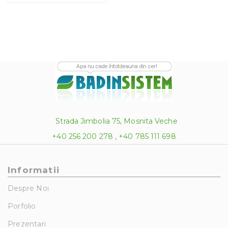
Strada Jimbolia 75, Mosnita Veche
+40 256 200 278 , +40 785 111 698
Informatii
Despre Noi
Porfolio
Prezentari