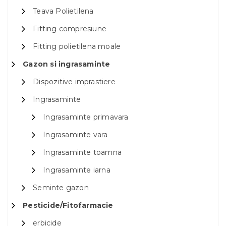
Teava Polietilena
Fitting compresiune
Fitting polietilena moale
Gazon si ingrasaminte
Dispozitive imprastiere
Ingrasaminte
Ingrasaminte primavara
Ingrasaminte vara
Ingrasaminte toamna
Ingrasaminte iarna
Seminte gazon
Pesticide/Fitofarmacie
erbicide