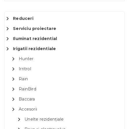
Reduceri
Serviciu proiectare
Iluminat rezidential
Irigatii rezidentiale
Hunter
Irritrol
Rain
RainBird
Baccara
Accesorii
Unelte rezidențiale