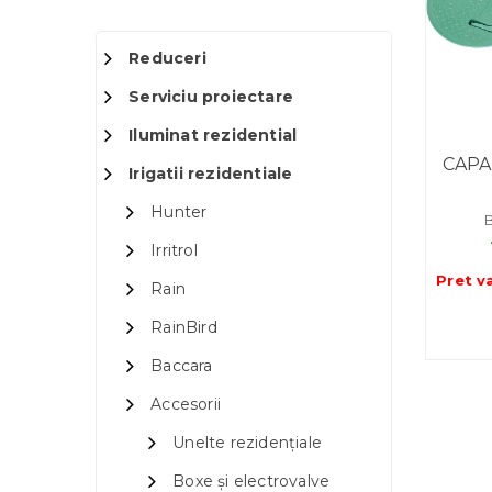
Reduceri
Serviciu proiectare
Iluminat rezidential
CAPA
Irigatii rezidentiale
Hunter
Irritrol
Pret v
Rain
RainBird
Baccara
Accesorii
Unelte rezidențiale
Boxe și electrovalve