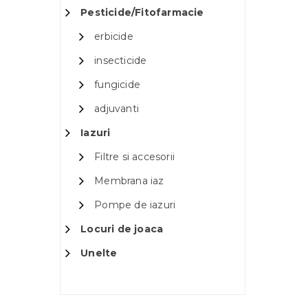
Pesticide/Fitofarmacie
erbicide
insecticide
fungicide
adjuvanti
Iazuri
Filtre si accesorii
Membrana iaz
Pompe de iazuri
Locuri de joaca
Unelte