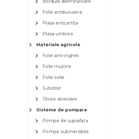
Bordura delimitatoare
Folie antiburuiana
Plasa anticartita
Plasa umbrire
Materiale agricole
Folie anti-inghet
Folie mulcire
Folie solar
Substrat
Tăvițe alveolare
Sisteme de pompare
Pompe de suprafata
Pompe submersibile