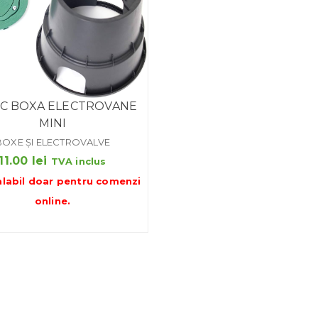
C BOXA ELECTROVANE
MINI
BOXE ȘI ELECTROVALVE
11.00
lei
TVA inclus
alabil doar pentru
comenzi
online
.