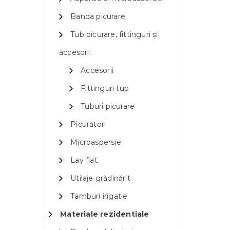
Banda picurare
Tub picurare, fittinguri și
accesorii
Accesorii
Fittinguri tub
Tuburi picurare
Picurători
Microaspersie
Lay flat
Utilaje grădinărit
Tamburi irigatie
Materiale rezidentiale