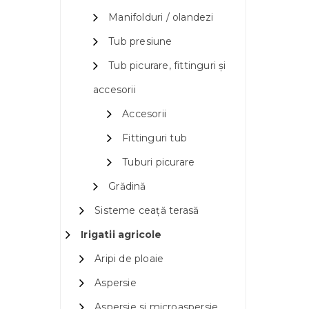
Manifolduri / olandezi
Tub presiune
Tub picurare, fittinguri și
accesorii
Accesorii
Fittinguri tub
Tuburi picurare
Grădină
Sisteme ceață terasă
Irigatii agricole
Aripi de ploaie
Aspersie
Aspersie si microaspersie