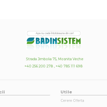
Strada Jimbolia 75, Mosnita Veche
+40 256 200 278 , +40 785 111 698
cii
Utile
Cerere Oferta