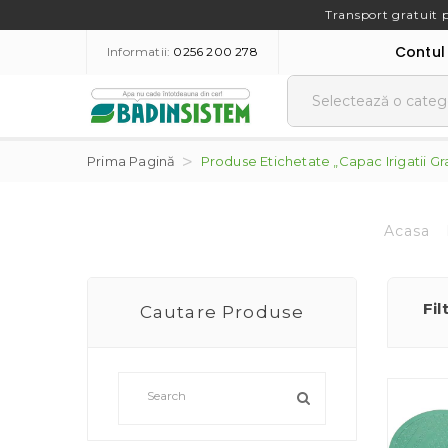
Transport gratuit 
Contul
Informatii:
0256 200 278
Prima Pagină
Produse Etichetate „capac Irigatii Gr
Acasa
Fil
Cautare Produse