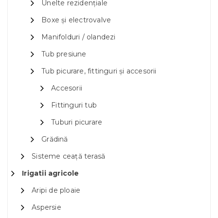
Unelte rezidențiale
Boxe și electrovalve
Manifolduri / olandezi
Tub presiune
Tub picurare, fittinguri și accesorii
Accesorii
Fittinguri tub
Tuburi picurare
Grădină
Sisteme ceață terasă
Irigatii agricole
Aripi de ploaie
Aspersie