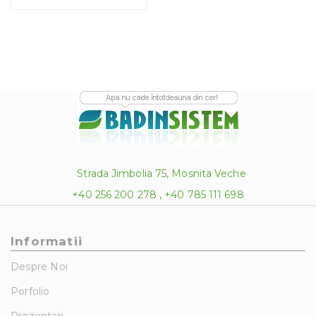
Strada Jimbolia 75, Mosnita Veche
+40 256 200 278 , +40 785 111 698
Informatii
Despre Noi
Porfolio
Prezentari