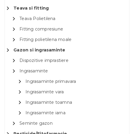
Teava si fitting
Teava Polietilena
Fitting compresiune
Fitting polietilena moale
Gazon si ingrasaminte
Dispozitive imprastiere
Ingrasaminte
Ingrasaminte primavara
Ingrasaminte vara
Ingrasaminte toamna
Ingrasaminte iarna
Seminte gazon
Pesticide/Fitofarmacie