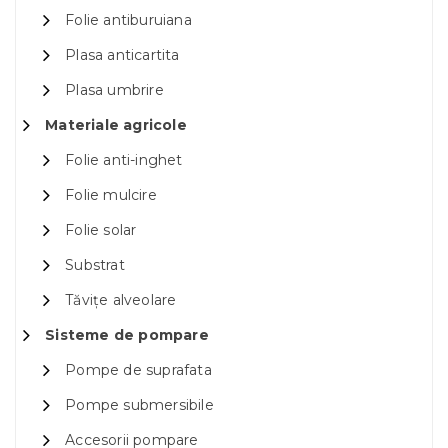
Folie antiburuiana
Plasa anticartita
Plasa umbrire
Materiale agricole
Folie anti-inghet
Folie mulcire
Folie solar
Substrat
Tăvițe alveolare
Sisteme de pompare
Pompe de suprafata
Pompe submersibile
Accesorii pompare