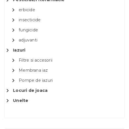
erbicide
insecticide
fungicide
adjuvanti
Iazuri
Filtre si accesorii
Membrana iaz
Pompe de iazuri
Locuri de joaca
Unelte