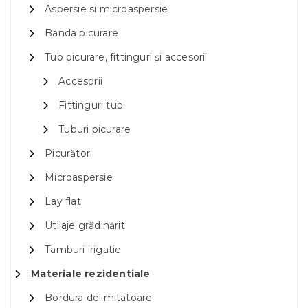
Aspersie si microaspersie
Banda picurare
Tub picurare, fittinguri și accesorii
Accesorii
Fittinguri tub
Tuburi picurare
Picurători
Microaspersie
Lay flat
Utilaje grădinărit
Tamburi irigatie
Materiale rezidentiale
Bordura delimitatoare