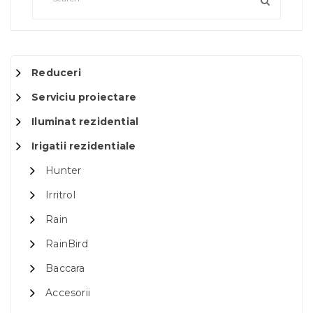
Reduceri
Serviciu proiectare
Iluminat rezidential
Irigatii rezidentiale
Hunter
Irritrol
Rain
RainBird
Baccara
Accesorii