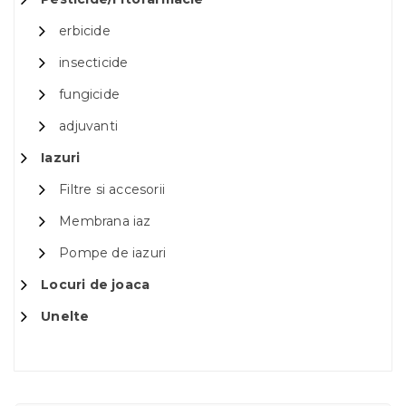
erbicide
insecticide
fungicide
adjuvanti
Iazuri
Filtre si accesorii
Membrana iaz
Pompe de iazuri
Locuri de joaca
Unelte