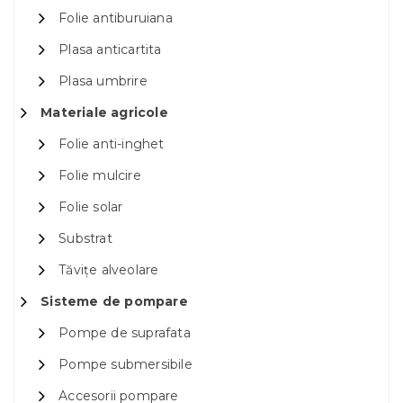
Folie antiburuiana
Plasa anticartita
Plasa umbrire
Materiale agricole
Folie anti-inghet
Folie mulcire
Folie solar
Substrat
Tăvițe alveolare
Sisteme de pompare
Pompe de suprafata
Pompe submersibile
Accesorii pompare