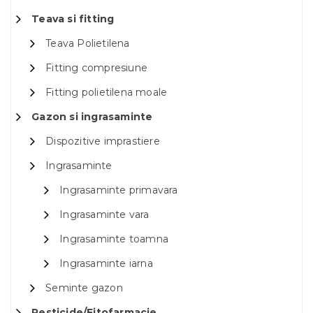
Teava si fitting
Teava Polietilena
Fitting compresiune
Fitting polietilena moale
Gazon si ingrasaminte
Dispozitive imprastiere
Ingrasaminte
Ingrasaminte primavara
Ingrasaminte vara
Ingrasaminte toamna
Ingrasaminte iarna
Seminte gazon
Pesticide/Fitofarmacie