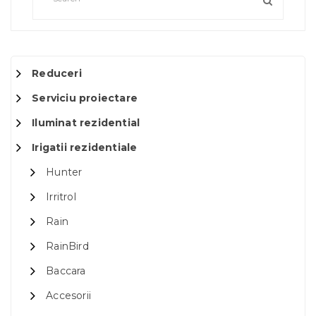
Reduceri
Serviciu proiectare
Iluminat rezidential
Irigatii rezidentiale
Hunter
Irritrol
Rain
RainBird
Baccara
Accesorii