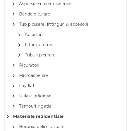
Aspersie si microaspersie
Banda picurare
Tub picurare, fittinguri și accesorii
Accesorii
Fittinguri tub
Tuburi picurare
Picurători
Microaspersie
Lay flat
Utilaje grădinărit
Tamburi irigatie
Materiale rezidentiale
Bordura delimitatoare