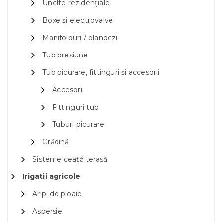
Unelte rezidențiale
Boxe și electrovalve
Manifolduri / olandezi
Tub presiune
Tub picurare, fittinguri și accesorii
Accesorii
Fittinguri tub
Tuburi picurare
Grădină
Sisteme ceață terasă
Irigatii agricole
Aripi de ploaie
Aspersie