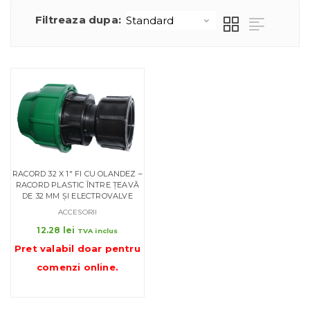
Filtreaza dupa:
RACORD 32 X 1″ FI CU OLANDEZ –
RACORD PLASTIC ÎNTRE ȚEAVĂ
DE 32 MM ȘI ELECTROVALVE
ACCESORII
12.28
lei
TVA inclus
Pret valabil doar pentru
comenzi online
.