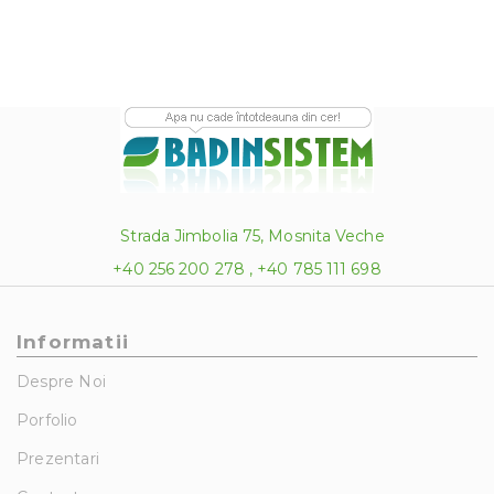
Strada Jimbolia 75, Mosnita Veche
+40 256 200 278 , +40 785 111 698
Informatii
Despre Noi
Porfolio
Prezentari