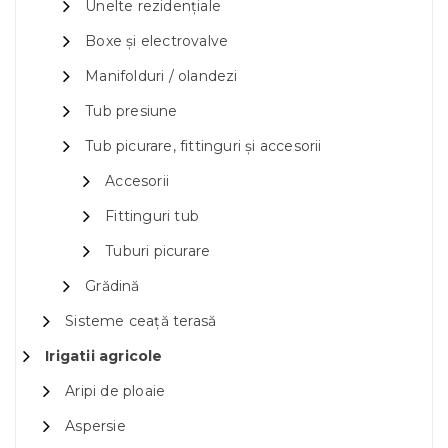
Unelte rezidențiale
Boxe și electrovalve
Manifolduri / olandezi
Tub presiune
Tub picurare, fittinguri și accesorii
Accesorii
Fittinguri tub
Tuburi picurare
Grădină
Sisteme ceață terasă
Irigatii agricole
Aripi de ploaie
Aspersie