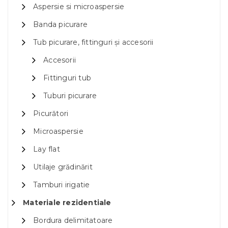
Aspersie si microaspersie
Banda picurare
Tub picurare, fittinguri și accesorii
Accesorii
Fittinguri tub
Tuburi picurare
Picurători
Microaspersie
Lay flat
Utilaje grădinărit
Tamburi irigatie
Materiale rezidentiale
Bordura delimitatoare