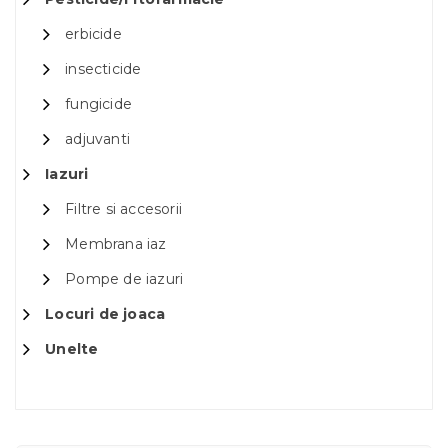
erbicide
insecticide
fungicide
adjuvanti
Iazuri
Filtre si accesorii
Membrana iaz
Pompe de iazuri
Locuri de joaca
Unelte