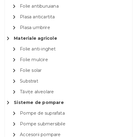
Folie antiburuiana
Plasa anticartita
Plasa umbrire
Materiale agricole
Folie anti-inghet
Folie mulcire
Folie solar
Substrat
Tăvițe alveolare
Sisteme de pompare
Pompe de suprafata
Pompe submersibile
Accesorii pompare