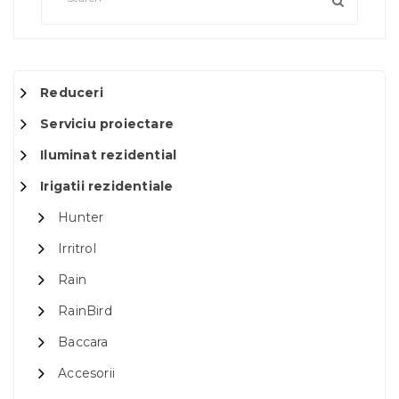
Reduceri
Serviciu proiectare
Iluminat rezidential
Irigatii rezidentiale
Hunter
Irritrol
Rain
RainBird
Baccara
Accesorii