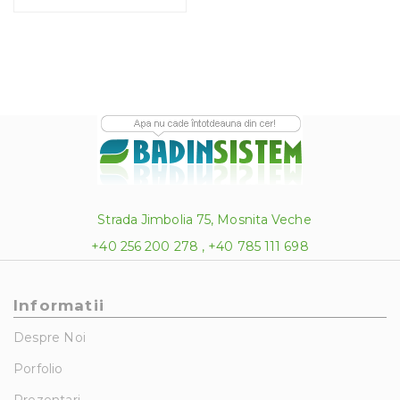
Strada Jimbolia 75, Mosnita Veche
+40 256 200 278 , +40 785 111 698
Informatii
Despre Noi
Porfolio
Prezentari