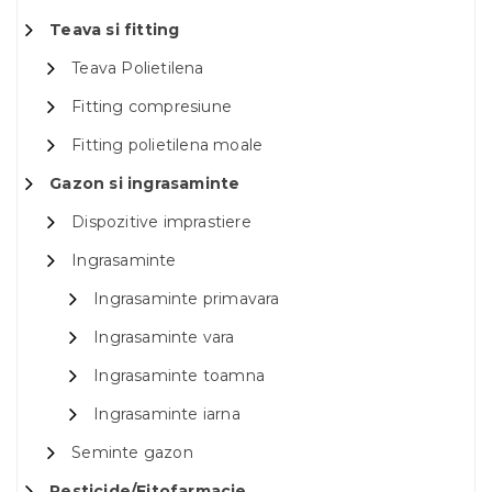
Teava si fitting
Teava Polietilena
Fitting compresiune
Fitting polietilena moale
Gazon si ingrasaminte
Dispozitive imprastiere
Ingrasaminte
Ingrasaminte primavara
Ingrasaminte vara
Ingrasaminte toamna
Ingrasaminte iarna
Seminte gazon
Pesticide/Fitofarmacie