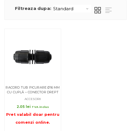
Filtreaza dupa:
RACORD TUB PICURARE Ø16 MM
CU CUPLĂ – CONECTOR DREPT
ACCESORII
2.05
lei
TVA inclus
Pret valabil doar pentru
comenzi online
.