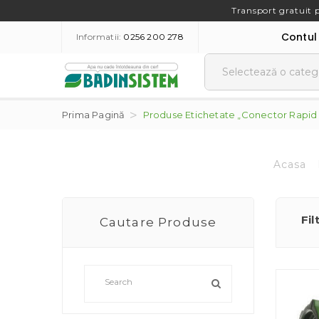
Transport gratuit 
Contul
Informatii:
0256 200 278
Prima Pagină
Produse Etichetate „conector Rapid
Acasa
Fil
Cautare Produse