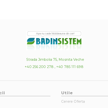
Strada Jimbolia 75, Mosnita Veche
+40 256 200 278 , +40 785 111 698
cii
Utile
Cerere Oferta