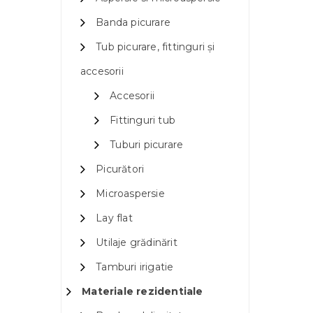
Banda picurare
Tub picurare, fittinguri și
accesorii
Accesorii
Fittinguri tub
Tuburi picurare
Picurători
Microaspersie
Lay flat
Utilaje grădinărit
Tamburi irigatie
Materiale rezidentiale