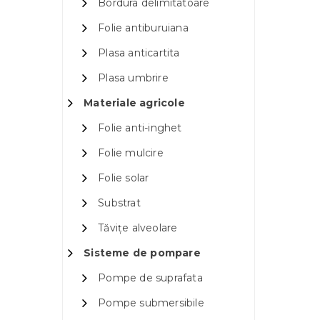
Bordura delimitatoare
Folie antiburuiana
Plasa anticartita
Plasa umbrire
Materiale agricole
Folie anti-inghet
Folie mulcire
Folie solar
Substrat
Tăvițe alveolare
Sisteme de pompare
Pompe de suprafata
Pompe submersibile