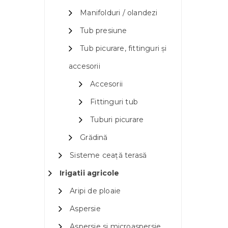
Manifolduri / olandezi
Tub presiune
Tub picurare, fittinguri și
accesorii
Accesorii
Fittinguri tub
Tuburi picurare
Grădină
Sisteme ceață terasă
Irigatii agricole
Aripi de ploaie
Aspersie
Aspersie si microaspersie