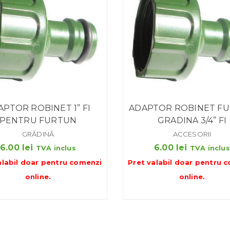
APTOR ROBINET 1” FI
ADAPTOR ROBINET F
PENTRU FURTUN
GRADINA 3/4” FI
GRĂDINĂ
ACCESORII
6.00
lei
6.00
lei
TVA inclus
TVA inclus
alabil doar pentru
comenzi
Pret valabil doar pentru
c
online
.
online
.