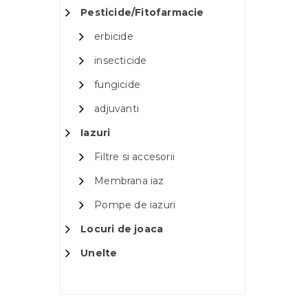
Pesticide/Fitofarmacie
erbicide
insecticide
fungicide
adjuvanti
Iazuri
Filtre si accesorii
Membrana iaz
Pompe de iazuri
Locuri de joaca
Unelte