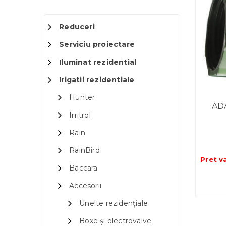
Reduceri
Serviciu proiectare
Iluminat rezidential
Irigatii rezidentiale
Hunter
AD
Irritrol
Rain
RainBird
Pret v
Baccara
Accesorii
Unelte rezidențiale
Boxe și electrovalve