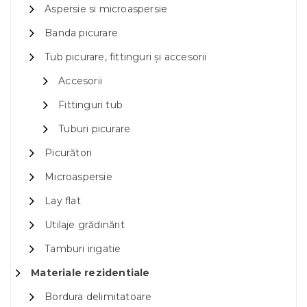
Aspersie si microaspersie
Banda picurare
Tub picurare, fittinguri și accesorii
Accesorii
Fittinguri tub
Tuburi picurare
Picurători
Microaspersie
Lay flat
Utilaje grădinărit
Tamburi irigatie
Materiale rezidentiale
Bordura delimitatoare