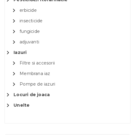
erbicide
insecticide
fungicide
adjuvanti
Iazuri
Filtre si accesorii
Membrana iaz
Pompe de iazuri
Locuri de joaca
Unelte