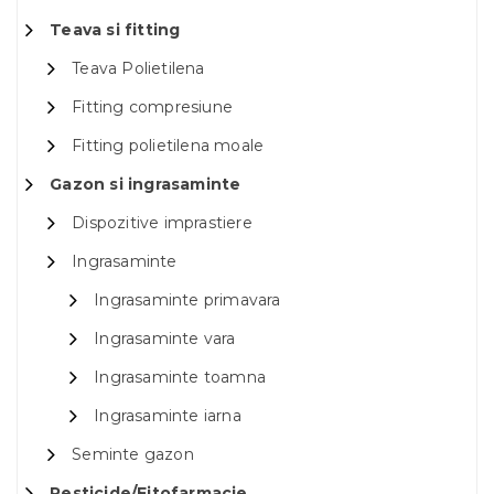
Teava si fitting
Teava Polietilena
Fitting compresiune
Fitting polietilena moale
Gazon si ingrasaminte
Dispozitive imprastiere
Ingrasaminte
Ingrasaminte primavara
Ingrasaminte vara
Ingrasaminte toamna
Ingrasaminte iarna
Seminte gazon
Pesticide/Fitofarmacie