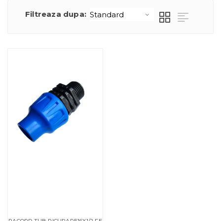
Filtreaza dupa:
RACORD TUB PICURARE16X1/2 FE