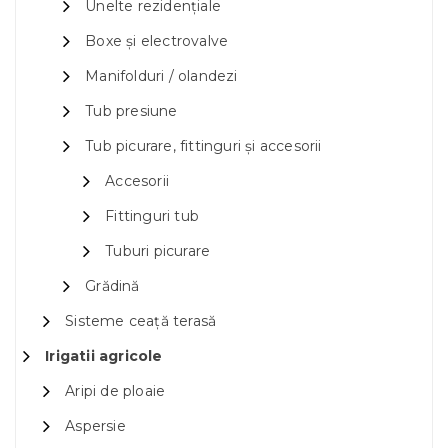
Unelte rezidențiale
Boxe și electrovalve
Manifolduri / olandezi
Tub presiune
Tub picurare, fittinguri și accesorii
Accesorii
Fittinguri tub
Tuburi picurare
Grădină
Sisteme ceață terasă
Irigatii agricole
Aripi de ploaie
Aspersie