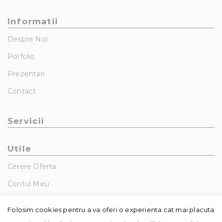
Informatii
Despre Noi
Porfolio
Prezentari
Contact
Servicii
Utile
Cerere Oferta
Contul Meu
GDPR – Politica De Confidentialitate
Folosim cookies pentru a va oferi o experienta cat mai placuta