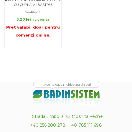
CU CUPLA, ALBASTRU
ACCESORII
3.20
lei
TVA inclus
Pret valabil doar pentru
comenzi online
.
Strada Jimbolia 75, Mosnita Veche
+40 256 200 278 , +40 785 111 698