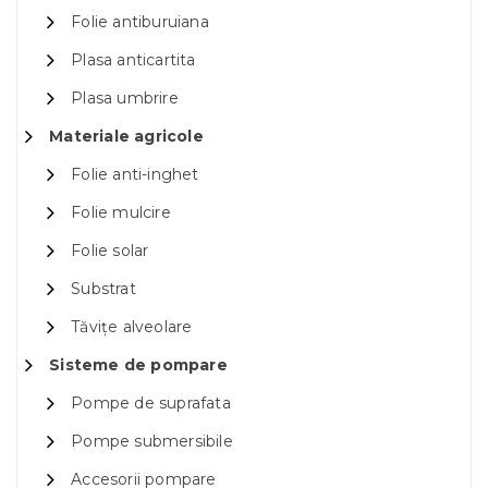
Folie antiburuiana
Plasa anticartita
Plasa umbrire
Materiale agricole
Folie anti-inghet
Folie mulcire
Folie solar
Substrat
Tăvițe alveolare
Sisteme de pompare
Pompe de suprafata
Pompe submersibile
Accesorii pompare