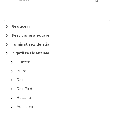
Reduceri
Serviciu proiectare
Iluminat rezidential
Irigatii rezidentiale
Hunter
Irritrol
Rain
RainBird
Baccara
Accesorii