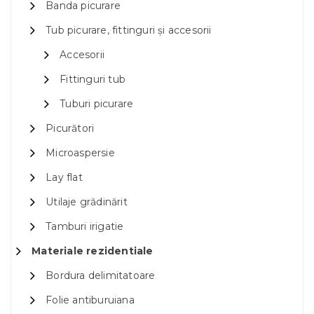
Banda picurare
Tub picurare, fittinguri și accesorii
Accesorii
Fittinguri tub
Tuburi picurare
Picurători
Microaspersie
Lay flat
Utilaje grădinărit
Tamburi irigatie
Materiale rezidentiale
Bordura delimitatoare
Folie antiburuiana