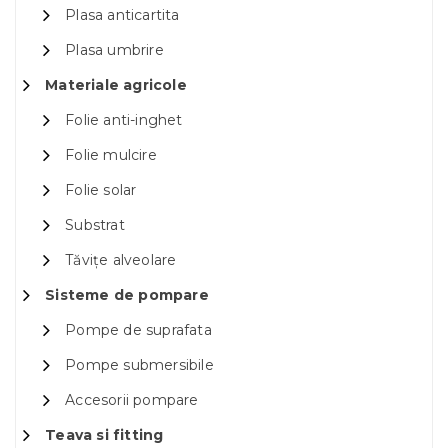
Plasa anticartita
Plasa umbrire
Materiale agricole
Folie anti-inghet
Folie mulcire
Folie solar
Substrat
Tăvițe alveolare
Sisteme de pompare
Pompe de suprafata
Pompe submersibile
Accesorii pompare
Teava si fitting