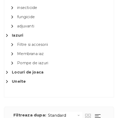
insecticide
fungicide
adjuvanti
Iazuri
Filtre si accesorii
Membrana iaz
Pompe de iazuri
Locuri de joaca
Unelte
Filtreaza dupa: