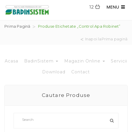
MENU
12
Prima Pagină
Produse Etichetate „control Apa Robinet”
Inapoi laPrima pagină
Acasa
BadinSistem
Magazin Online
Servicii
Download
Contact
Cautare Produse