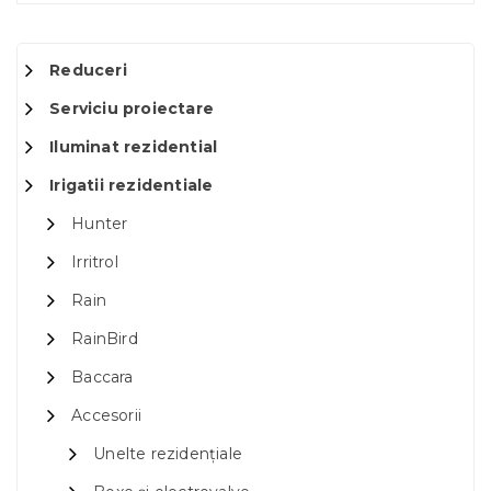
Reduceri
Serviciu proiectare
Iluminat rezidential
Irigatii rezidentiale
Hunter
Irritrol
Rain
RainBird
Baccara
Accesorii
Unelte rezidențiale