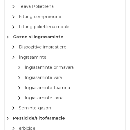
Teava Polietilena
Fitting compresiune
Fitting polietilena moale
Gazon si ingrasaminte
Dispozitive imprastiere
Ingrasaminte
Ingrasaminte primavara
Ingrasaminte vara
Ingrasaminte toamna
Ingrasaminte iarna
Seminte gazon
Pesticide/Fitofarmacie
erbicide