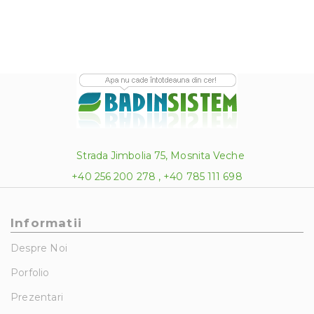
Strada Jimbolia 75, Mosnita Veche
+40 256 200 278 , +40 785 111 698
Informatii
Despre Noi
Porfolio
Prezentari