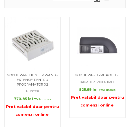
MODUL WI‑FI HUNTER WAND –
MODUL WI-FI IRRITROL LIFE
EXTENSIE PENTRU
IRIGATII REZIDENTIALE
PROGRAMATOR X2
525.69
lei
TVA inclus
HUNTER
Pret valabil doar pentru
770.85
lei
TVA inclus
comenzi online
.
Pret valabil doar pentru
comenzi online
.