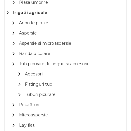
Plasa umbrire
Irigatii agricole
Aripi de ploaie
Aspersie
Aspersie si microaspersie
Banda picurare
Tub picurare, fittinguri și accesorii
Accesorii
Fittinguri tub
Tuburi picurare
Picurători
Microaspersie
Lay flat