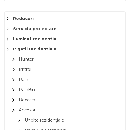
Reduceri
Serviciu proiectare
Iluminat rezidential
Irigatii rezidentiale
Hunter
Irritrol
Rain
RainBird
Baccara
Accesorii
Unelte rezidențiale