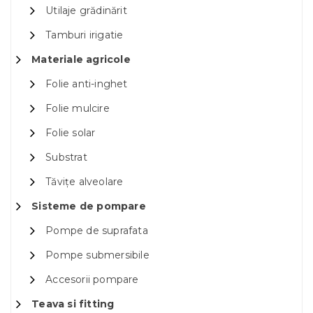
Utilaje grădinărit
Tamburi irigatie
Materiale agricole
Folie anti-inghet
Folie mulcire
Folie solar
Substrat
Tăvițe alveolare
Sisteme de pompare
Pompe de suprafata
Pompe submersibile
Accesorii pompare
Teava si fitting