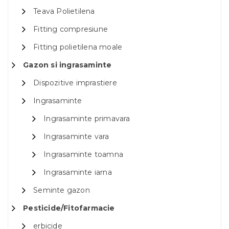
Teava Polietilena
Fitting compresiune
Fitting polietilena moale
Gazon si ingrasaminte
Dispozitive imprastiere
Ingrasaminte
Ingrasaminte primavara
Ingrasaminte vara
Ingrasaminte toamna
Ingrasaminte iarna
Seminte gazon
Pesticide/Fitofarmacie
erbicide