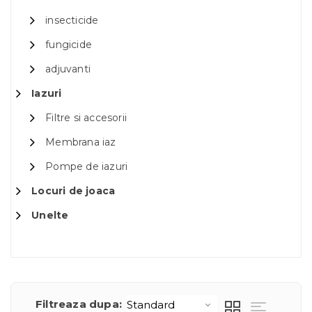
insecticide
fungicide
adjuvanti
Iazuri
Filtre si accesorii
Membrana iaz
Pompe de iazuri
Locuri de joaca
Unelte
Filtreaza dupa: