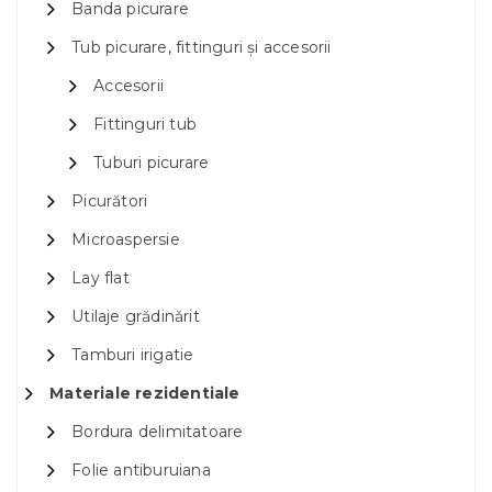
Banda picurare
Tub picurare, fittinguri și accesorii
Accesorii
Fittinguri tub
Tuburi picurare
Picurători
Microaspersie
Lay flat
Utilaje grădinărit
Tamburi irigatie
Materiale rezidentiale
Bordura delimitatoare
Folie antiburuiana