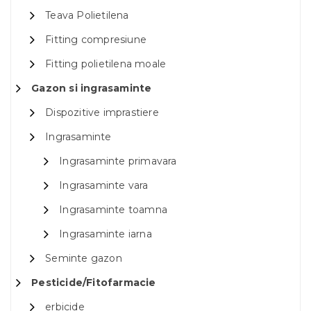
Teava Polietilena
Fitting compresiune
Fitting polietilena moale
Gazon si ingrasaminte
Dispozitive imprastiere
Ingrasaminte
Ingrasaminte primavara
Ingrasaminte vara
Ingrasaminte toamna
Ingrasaminte iarna
Seminte gazon
Pesticide/Fitofarmacie
erbicide