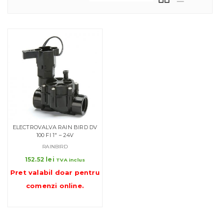
ELECTROVALVA RAIN BIRD DV
100 FI 1″ – 24V
RAINBIRD
152.52
lei
TVA inclus
Pret valabil doar pentru
comenzi online
.