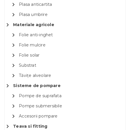
Plasa anticartita
Plasa umbrire
Materiale agricole
Folie anti-inghet
Folie mulcire
Folie solar
Substrat
Tăvițe alveolare
Sisteme de pompare
Pompe de suprafata
Pompe submersibile
Accesorii pompare
Teava si fitting