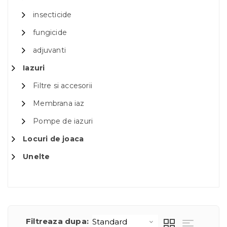
insecticide
fungicide
adjuvanti
Iazuri
Filtre si accesorii
Membrana iaz
Pompe de iazuri
Locuri de joaca
Unelte
Filtreaza dupa: