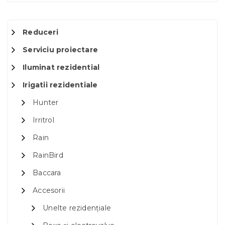
Reduceri
Serviciu proiectare
Iluminat rezidential
Irigatii rezidentiale
Hunter
Irritrol
Rain
RainBird
Baccara
Accesorii
Unelte rezidențiale