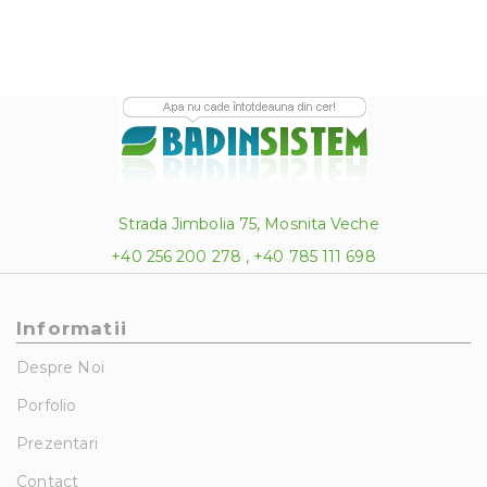
Strada Jimbolia 75, Mosnita Veche
+40 256 200 278 , +40 785 111 698
Informatii
Despre Noi
Porfolio
Prezentari
Contact