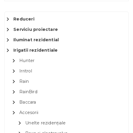
Reduceri
Serviciu proiectare
Iluminat rezidential
Irigatii rezidentiale
Hunter
Irritrol
Rain
RainBird
Baccara
Accesorii
Unelte rezidențiale