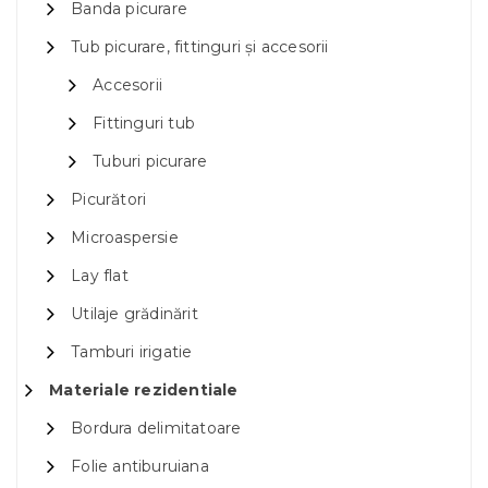
Banda picurare
Tub picurare, fittinguri și accesorii
Accesorii
Fittinguri tub
Tuburi picurare
Picurători
Microaspersie
Lay flat
Utilaje grădinărit
Tamburi irigatie
Materiale rezidentiale
Bordura delimitatoare
Folie antiburuiana