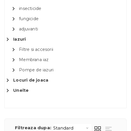
insecticide
fungicide
adjuvanti
Iazuri
Filtre si accesorii
Membrana iaz
Pompe de iazuri
Locuri de joaca
Unelte
Filtreaza dupa: