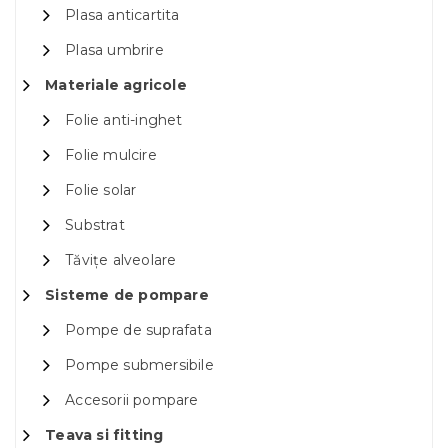
Plasa anticartita
Plasa umbrire
Materiale agricole
Folie anti-inghet
Folie mulcire
Folie solar
Substrat
Tăvițe alveolare
Sisteme de pompare
Pompe de suprafata
Pompe submersibile
Accesorii pompare
Teava si fitting