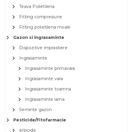
Teava Polietilena
Fitting compresiune
Fitting polietilena moale
Gazon si ingrasaminte
Dispozitive imprastiere
Ingrasaminte
Ingrasaminte primavara
Ingrasaminte vara
Ingrasaminte toamna
Ingrasaminte iarna
Seminte gazon
Pesticide/Fitofarmacie
erbicide