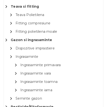
Teava si fitting
Teava Polietilena
Fitting compresiune
Fitting polietilena moale
Gazon si ingrasaminte
Dispozitive imprastiere
Ingrasaminte
Ingrasaminte primavara
Ingrasaminte vara
Ingrasaminte toamna
Ingrasaminte iarna
Seminte gazon
Pesticide/Fitofarmacie