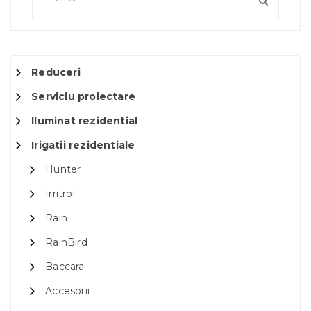
Reduceri
Serviciu proiectare
Iluminat rezidential
Irigatii rezidentiale
Hunter
Irritrol
Rain
RainBird
Baccara
Accesorii