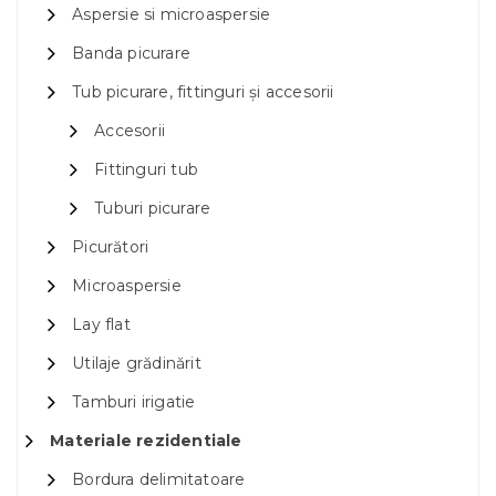
Aspersie si microaspersie
Banda picurare
Tub picurare, fittinguri și accesorii
Accesorii
Fittinguri tub
Tuburi picurare
Picurători
Microaspersie
Lay flat
Utilaje grădinărit
Tamburi irigatie
Materiale rezidentiale
Bordura delimitatoare