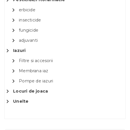
erbicide
insecticide
fungicide
adjuvanti
Iazuri
Filtre si accesorii
Membrana iaz
Pompe de iazuri
Locuri de joaca
Unelte