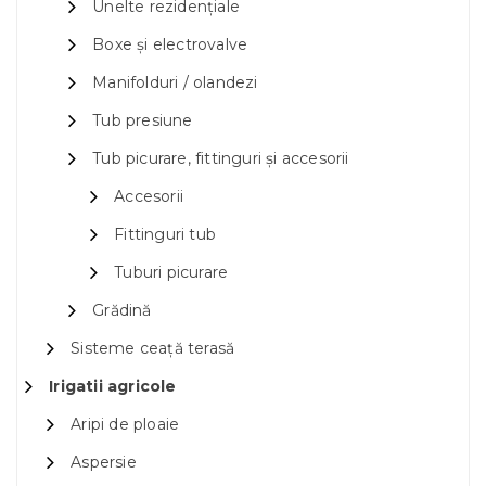
Unelte rezidențiale
Boxe și electrovalve
Manifolduri / olandezi
Tub presiune
Tub picurare, fittinguri și accesorii
Accesorii
Fittinguri tub
Tuburi picurare
Grădină
Sisteme ceață terasă
Irigatii agricole
Aripi de ploaie
Aspersie