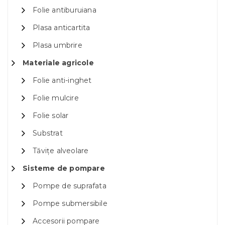
Folie antiburuiana
Plasa anticartita
Plasa umbrire
Materiale agricole
Folie anti-inghet
Folie mulcire
Folie solar
Substrat
Tăvițe alveolare
Sisteme de pompare
Pompe de suprafata
Pompe submersibile
Accesorii pompare