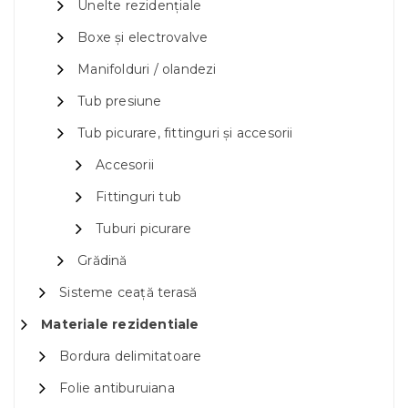
Unelte rezidențiale
Boxe și electrovalve
Manifolduri / olandezi
Tub presiune
Tub picurare, fittinguri și accesorii
Accesorii
Fittinguri tub
Tuburi picurare
Grădină
Sisteme ceață terasă
Materiale rezidentiale
Bordura delimitatoare
Folie antiburuiana