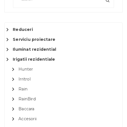
Reduceri
Serviciu proiectare
Iluminat rezidential
Irigatii rezidentiale
Hunter
Irritrol
Rain
RainBird
Baccara
Accesorii