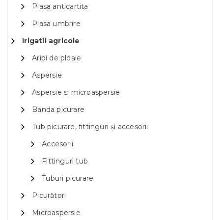
Plasa anticartita
Plasa umbrire
Irigatii agricole
Aripi de ploaie
Aspersie
Aspersie si microaspersie
Banda picurare
Tub picurare, fittinguri și accesorii
Accesorii
Fittinguri tub
Tuburi picurare
Picurători
Microaspersie