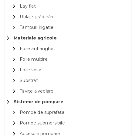
Lay flat
Utilaje grădinărit
Tamburi irigatie
Materiale agricole
Folie anti-inghet
Folie mulcire
Folie solar
Substrat
Tăvițe alveolare
Sisteme de pompare
Pompe de suprafata
Pompe submersibile
Accesorii pompare