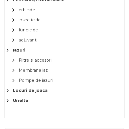
erbicide
insecticide
fungicide
adjuvanti
Iazuri
Filtre si accesorii
Membrana iaz
Pompe de iazuri
Locuri de joaca
Unelte