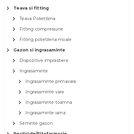
Teava si fitting
Teava Polietilena
Fitting compresiune
Fitting polietilena moale
Gazon si ingrasaminte
Dispozitive imprastiere
Ingrasaminte
Ingrasaminte primavara
Ingrasaminte vara
Ingrasaminte toamna
Ingrasaminte iarna
Seminte gazon
Pesticide/Fitofarmacie