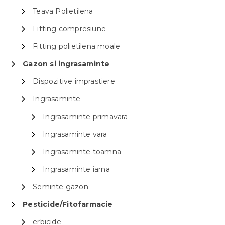
Teava Polietilena
Fitting compresiune
Fitting polietilena moale
Gazon si ingrasaminte
Dispozitive imprastiere
Ingrasaminte
Ingrasaminte primavara
Ingrasaminte vara
Ingrasaminte toamna
Ingrasaminte iarna
Seminte gazon
Pesticide/Fitofarmacie
erbicide