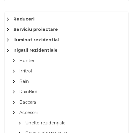
Reduceri
Serviciu proiectare
Iluminat rezidential
Irigatii rezidentiale
Hunter
Irritrol
Rain
RainBird
Baccara
Accesorii
Unelte rezidențiale