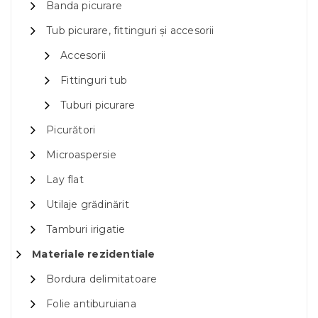
Banda picurare
Tub picurare, fittinguri și accesorii
Accesorii
Fittinguri tub
Tuburi picurare
Picurători
Microaspersie
Lay flat
Utilaje grădinărit
Tamburi irigatie
Materiale rezidentiale
Bordura delimitatoare
Folie antiburuiana