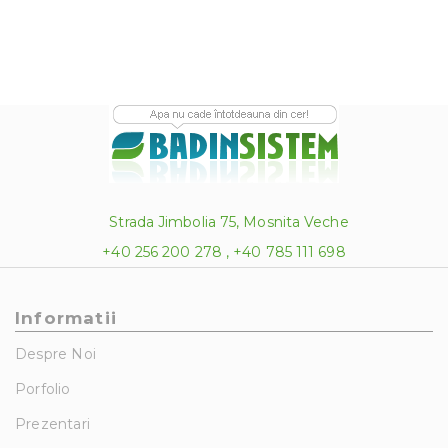
Strada Jimbolia 75, Mosnita Veche
+40 256 200 278 , +40 785 111 698
Informatii
Despre Noi
Porfolio
Prezentari