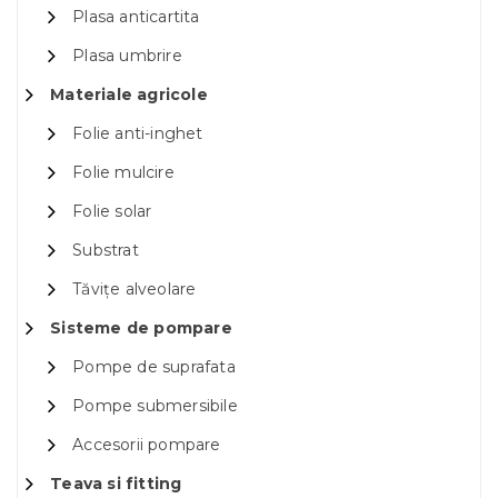
Plasa anticartita
Plasa umbrire
Materiale agricole
Folie anti-inghet
Folie mulcire
Folie solar
Substrat
Tăvițe alveolare
Sisteme de pompare
Pompe de suprafata
Pompe submersibile
Accesorii pompare
Teava si fitting