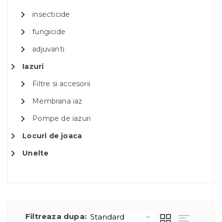
insecticide
fungicide
adjuvanti
Iazuri
Filtre si accesorii
Membrana iaz
Pompe de iazuri
Locuri de joaca
Unelte
Filtreaza dupa: