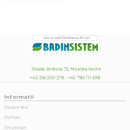
Strada Jimbolia 75, Mosnita Veche
+40 256 200 278 , +40 785 111 698
Informatii
Despre Noi
Porfolio
Prezentari