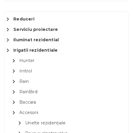
Reduceri
Serviciu proiectare
Iluminat rezidential
Irigatii rezidentiale
Hunter
Irritrol
Rain
RainBird
Baccara
Accesorii
Unelte rezidențiale