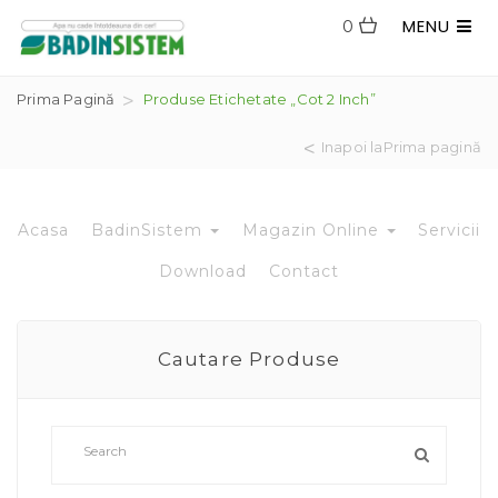
MENU
0
Prima Pagină
Produse Etichetate „cot 2 Inch”
Inapoi laPrima pagină
Acasa
BadinSistem
Magazin Online
Servicii
Download
Contact
Cautare Produse