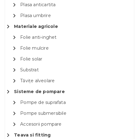
Plasa anticartita
Plasa umbrire
Materiale agricole
Folie anti-inghet
Folie mulcire
Folie solar
Substrat
Tăvițe alveolare
Sisteme de pompare
Pompe de suprafata
Pompe submersibile
Accesorii pompare
Teava si fitting