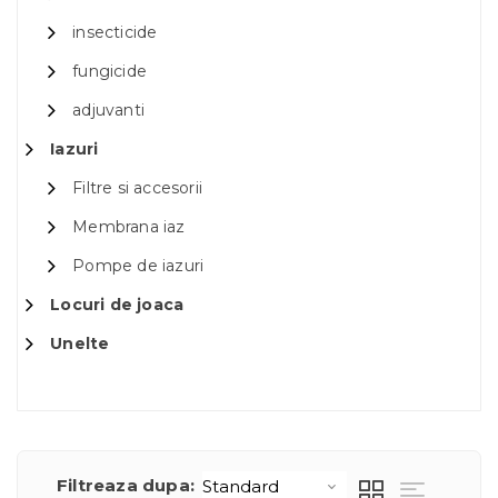
insecticide
fungicide
adjuvanti
Iazuri
Filtre si accesorii
Membrana iaz
Pompe de iazuri
Locuri de joaca
Unelte
Filtreaza dupa: