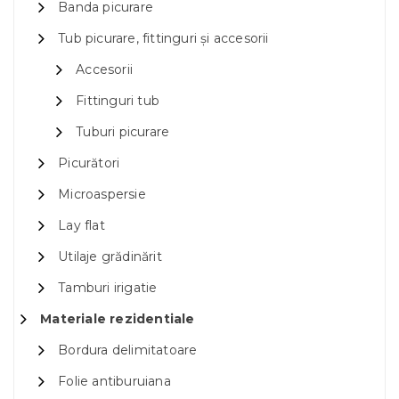
Banda picurare
Tub picurare, fittinguri și accesorii
Accesorii
Fittinguri tub
Tuburi picurare
Picurători
Microaspersie
Lay flat
Utilaje grădinărit
Tamburi irigatie
Materiale rezidentiale
Bordura delimitatoare
Folie antiburuiana