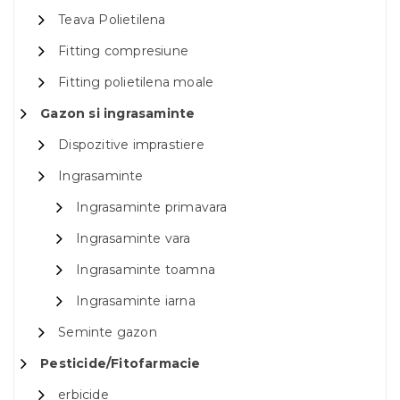
Teava Polietilena
Fitting compresiune
Fitting polietilena moale
Gazon si ingrasaminte
Dispozitive imprastiere
Ingrasaminte
Ingrasaminte primavara
Ingrasaminte vara
Ingrasaminte toamna
Ingrasaminte iarna
Seminte gazon
Pesticide/Fitofarmacie
erbicide