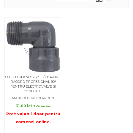
COT CU OLANDEZ 2″ FI/FE RAIN –
RACORD PROFESIONAL 90°
PENTRU ELECTROVALVE ȘI
CONDUCTE
MANIFOLDURI / OLANDEZI
31.00
lei
TVA inclus
Pret valabil doar pentru
comenzi online
.