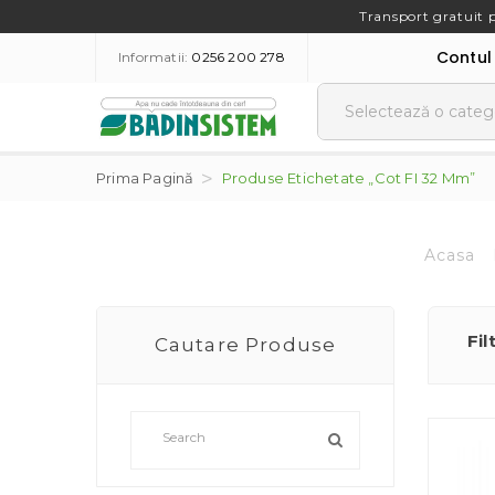
Transport gratuit 
Contul
Informatii:
0256 200 278
Prima Pagină
Produse Etichetate „cot FI 32 Mm”
Acasa
Fil
Cautare Produse