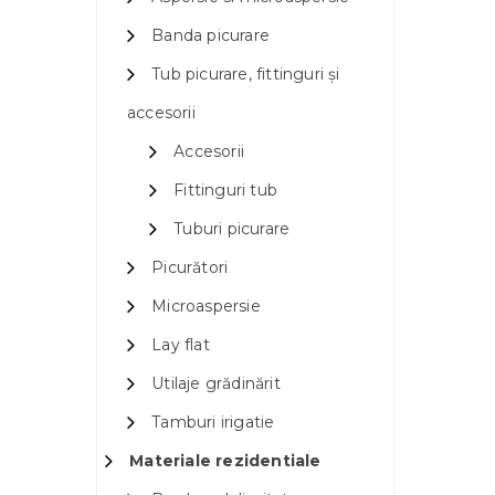
Banda picurare
Tub picurare, fittinguri și
accesorii
Accesorii
Fittinguri tub
Tuburi picurare
Picurători
Microaspersie
Lay flat
Utilaje grădinărit
Tamburi irigatie
Materiale rezidentiale