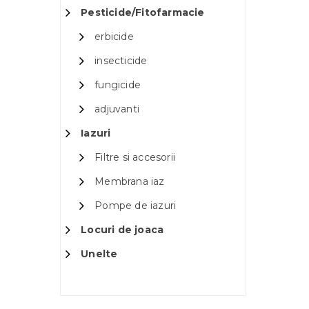
Pesticide/Fitofarmacie
erbicide
insecticide
fungicide
adjuvanti
Iazuri
Filtre si accesorii
Membrana iaz
Pompe de iazuri
Locuri de joaca
Unelte