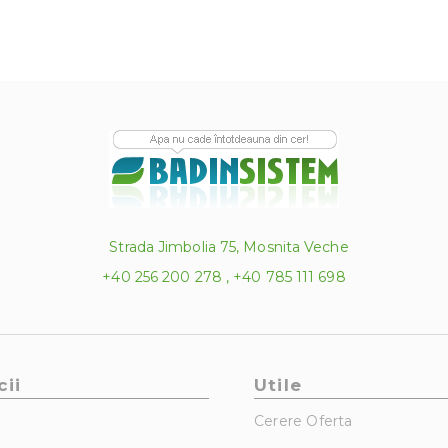
Strada Jimbolia 75, Mosnita Veche
+40 256 200 278 , +40 785 111 698
cii
Utile
Cerere Oferta