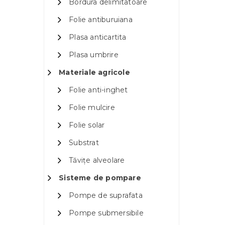
Bordura delimitatoare
Folie antiburuiana
Plasa anticartita
Plasa umbrire
Materiale agricole
Folie anti-inghet
Folie mulcire
Folie solar
Substrat
Tăvițe alveolare
Sisteme de pompare
Pompe de suprafata
Pompe submersibile