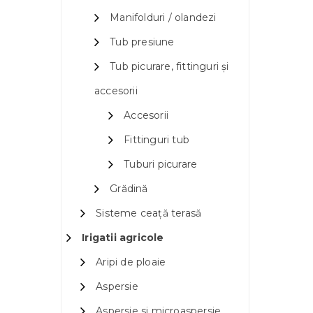
Manifolduri / olandezi
Tub presiune
Tub picurare, fittinguri și
accesorii
Accesorii
Fittinguri tub
Tuburi picurare
Grădină
Sisteme ceață terasă
Irigatii agricole
Aripi de ploaie
Aspersie
Aspersie si microaspersie