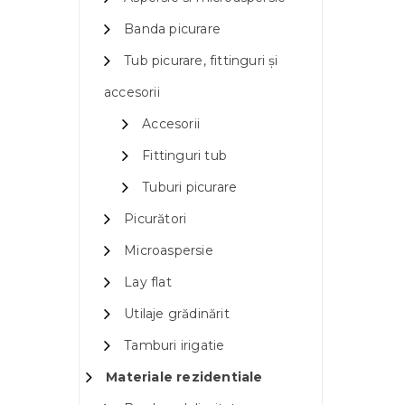
Banda picurare
Tub picurare, fittinguri și
accesorii
Accesorii
Fittinguri tub
Tuburi picurare
Picurători
Microaspersie
Lay flat
Utilaje grădinărit
Tamburi irigatie
Materiale rezidentiale