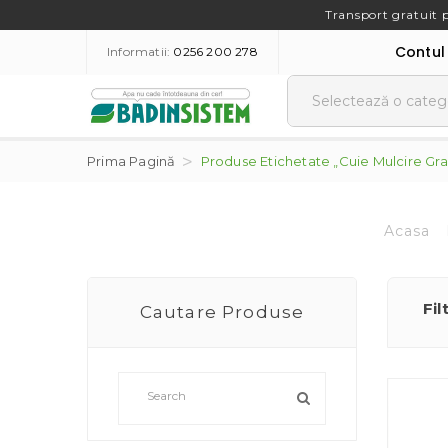
Transport gratuit 
Contul
Informatii:
0256 200 278
Prima Pagină
Produse Etichetate „cuie Mulcire Gra
Acasa
Fil
Cautare Produse