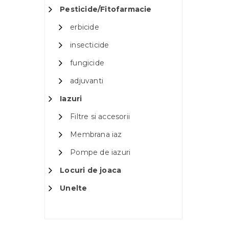
Pesticide/Fitofarmacie
erbicide
insecticide
fungicide
adjuvanti
Iazuri
Filtre si accesorii
Membrana iaz
Pompe de iazuri
Locuri de joaca
Unelte