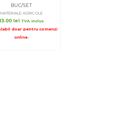
BUC/SET
MATERIALE AGRICOLE
13.00
lei
TVA inclus
alabil doar pentru
comenzi
online
.