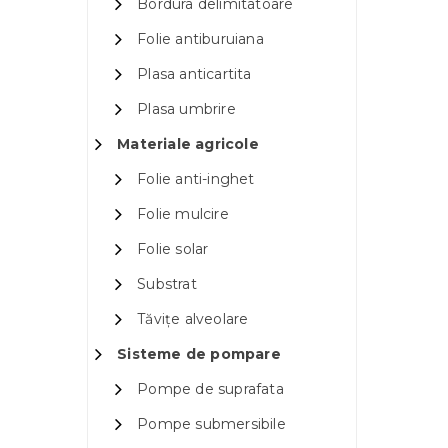
Bordura delimitatoare
Folie antiburuiana
Plasa anticartita
Plasa umbrire
Materiale agricole
Folie anti-inghet
Folie mulcire
Folie solar
Substrat
Tăvițe alveolare
Sisteme de pompare
Pompe de suprafata
Pompe submersibile