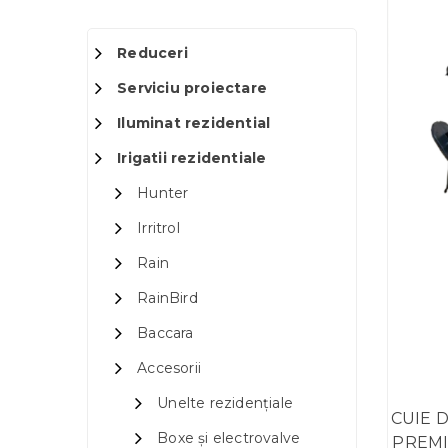
Reduceri
Serviciu proiectare
Iluminat rezidential
Irigatii rezidentiale
Hunter
Irritrol
Rain
RainBird
Baccara
Accesorii
Unelte rezidențiale
CUIE D
Boxe și electrovalve
PREMI