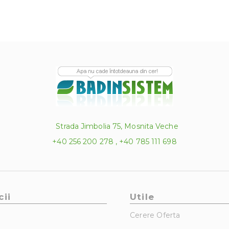
Strada Jimbolia 75, Mosnita Veche
+40 256 200 278 , +40 785 111 698
cii
Utile
Cerere Oferta