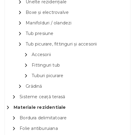
Unelte rezidențiale
Boxe și electrovalve
Manifolduri / olandezi
Tub presiune
Tub picurare, fittinguri și accesorii
Accesorii
Fittinguri tub
Tuburi picurare
Grădină
Sisteme ceață terasă
Materiale rezidentiale
Bordura delimitatoare
Folie antiburuiana