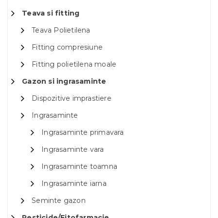
Teava si fitting
Teava Polietilena
Fitting compresiune
Fitting polietilena moale
Gazon si ingrasaminte
Dispozitive imprastiere
Ingrasaminte
Ingrasaminte primavara
Ingrasaminte vara
Ingrasaminte toamna
Ingrasaminte iarna
Seminte gazon
Pesticide/Fitofarmacie