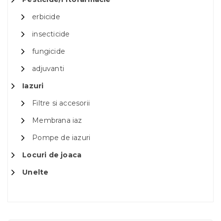
erbicide
insecticide
fungicide
adjuvanti
Iazuri
Filtre si accesorii
Membrana iaz
Pompe de iazuri
Locuri de joaca
Unelte