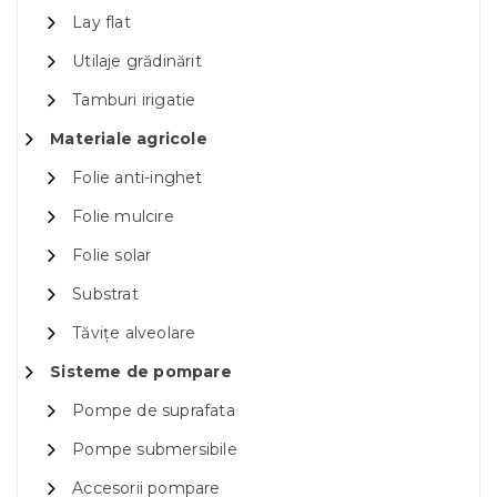
Lay flat
Utilaje grădinărit
Tamburi irigatie
Materiale agricole
Folie anti-inghet
Folie mulcire
Folie solar
Substrat
Tăvițe alveolare
Sisteme de pompare
Pompe de suprafata
Pompe submersibile
Accesorii pompare