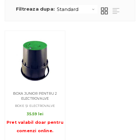
Filtreaza dupa:
BOXA JUNIOR PENTRU 2
ELECTROVALVE
BOXE ȘI ELECTROVALVE
35.59
lei
Pret valabil doar pentru
comenzi online
.