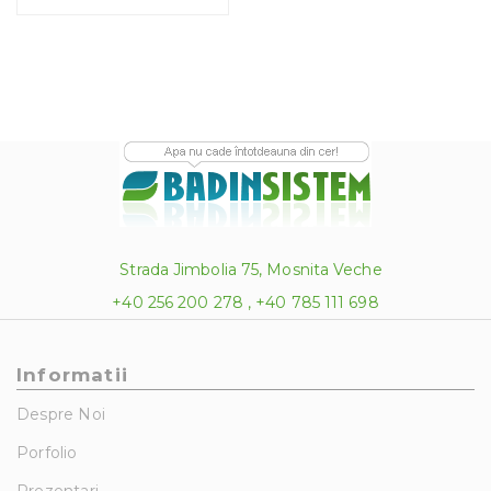
Strada Jimbolia 75, Mosnita Veche
+40 256 200 278 , +40 785 111 698
Informatii
Despre Noi
Porfolio
Prezentari