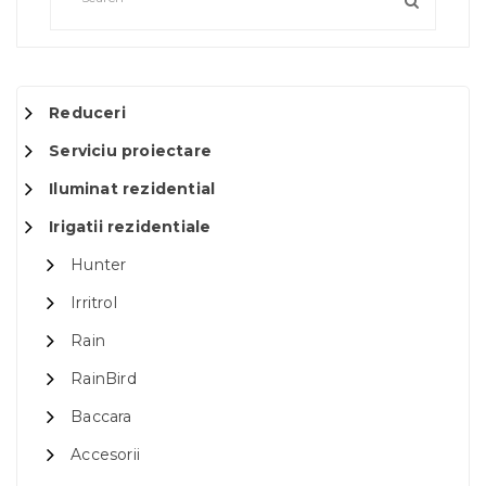
Reduceri
Serviciu proiectare
Iluminat rezidential
Irigatii rezidentiale
Hunter
Irritrol
Rain
RainBird
Baccara
Accesorii