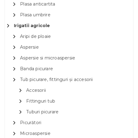
Plasa anticartita
Plasa umbrire
Irigatii agricole
Aripi de ploaie
Aspersie
Aspersie si microaspersie
Banda picurare
Tub picurare, fittinguri și accesorii
Accesorii
Fittinguri tub
Tuburi picurare
Picurători
Microaspersie