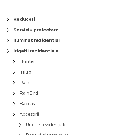
Reduceri
Serviciu proiectare
Iluminat rezidential
Irigatii rezidentiale
Hunter
Irritrol
Rain
RainBird
Baccara
Accesorii
Unelte rezidențiale