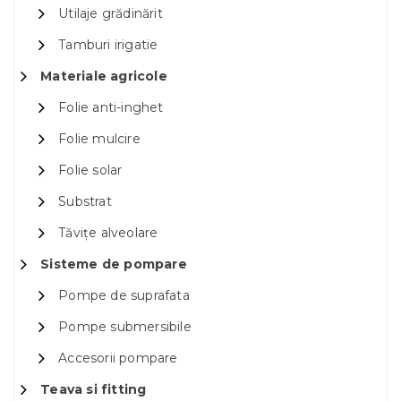
Utilaje grădinărit
Tamburi irigatie
Materiale agricole
Folie anti-inghet
Folie mulcire
Folie solar
Substrat
Tăvițe alveolare
Sisteme de pompare
Pompe de suprafata
Pompe submersibile
Accesorii pompare
Teava si fitting