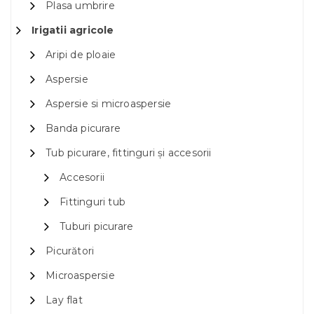
Plasa umbrire
Irigatii agricole
Aripi de ploaie
Aspersie
Aspersie si microaspersie
Banda picurare
Tub picurare, fittinguri și accesorii
Accesorii
Fittinguri tub
Tuburi picurare
Picurători
Microaspersie
Lay flat