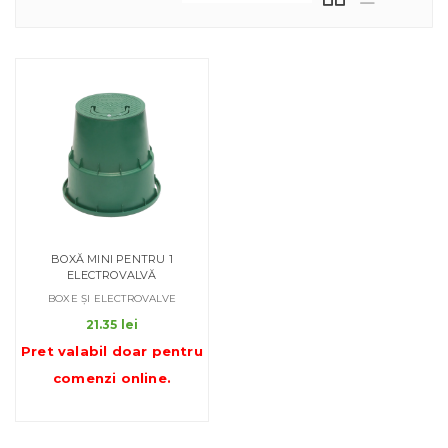
BOXĂ MINI PENTRU 1
ELECTROVALVĂ
BOXE ȘI ELECTROVALVE
21.35
lei
Pret valabil doar pentru
comenzi online
.