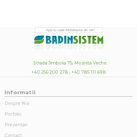
Strada Jimbolia 75, Mosnita Veche
+40 256 200 278 , +40 785 111 698
Informatii
Despre Noi
Porfolio
Prezentari
Contact