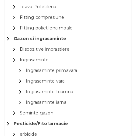
Teava Polietilena
Fitting compresiune
Fitting polietilena moale
Gazon si ingrasaminte
Dispozitive imprastiere
Ingrasaminte
Ingrasaminte primavara
Ingrasaminte vara
Ingrasaminte toamna
Ingrasaminte iarna
Seminte gazon
Pesticide/Fitofarmacie
erbicide