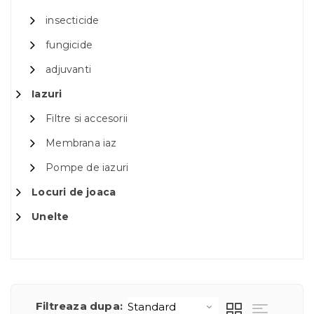
insecticide
fungicide
adjuvanti
Iazuri
Filtre si accesorii
Membrana iaz
Pompe de iazuri
Locuri de joaca
Unelte
Filtreaza dupa: