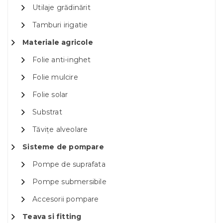
Utilaje grădinărit
Tamburi irigatie
Materiale agricole
Folie anti-inghet
Folie mulcire
Folie solar
Substrat
Tăvițe alveolare
Sisteme de pompare
Pompe de suprafata
Pompe submersibile
Accesorii pompare
Teava si fitting