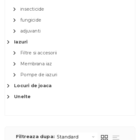
insecticide
fungicide
adjuvanti
Iazuri
Filtre si accesorii
Membrana iaz
Pompe de iazuri
Locuri de joaca
Unelte
Filtreaza dupa: