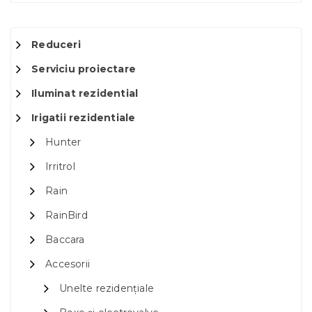
Reduceri
Serviciu proiectare
Iluminat rezidential
Irigatii rezidentiale
Hunter
Irritrol
Rain
RainBird
Baccara
Accesorii
Unelte rezidențiale