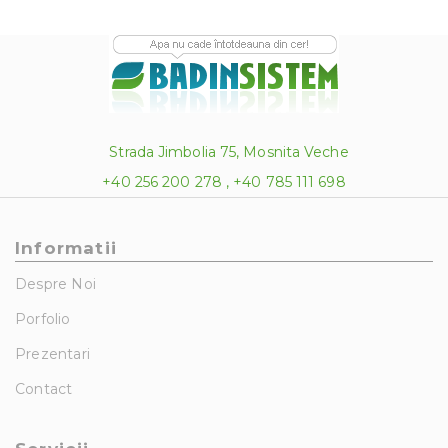
Strada Jimbolia 75, Mosnita Veche
+40 256 200 278 , +40 785 111 698
Informatii
Despre Noi
Porfolio
Prezentari
Contact