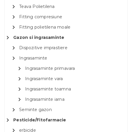
Teava Polietilena
Fitting compresiune
Fitting polietilena moale
Gazon si ingrasaminte
Dispozitive imprastiere
Ingrasaminte
Ingrasaminte primavara
Ingrasaminte vara
Ingrasaminte toamna
Ingrasaminte iarna
Seminte gazon
Pesticide/Fitofarmacie
erbicide