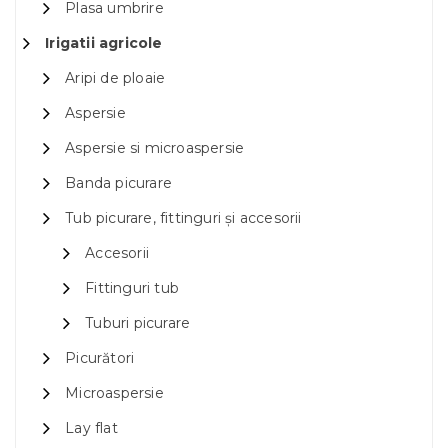
Plasa umbrire
Irigatii agricole
Aripi de ploaie
Aspersie
Aspersie si microaspersie
Banda picurare
Tub picurare, fittinguri și accesorii
Accesorii
Fittinguri tub
Tuburi picurare
Picurători
Microaspersie
Lay flat