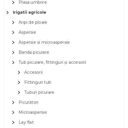
Plasa umbrire
Irigatii agricole
Aripi de ploaie
Aspersie
Aspersie si microaspersie
Banda picurare
Tub picurare, fittinguri și accesorii
Accesorii
Fittinguri tub
Tuburi picurare
Picurători
Microaspersie
Lay flat