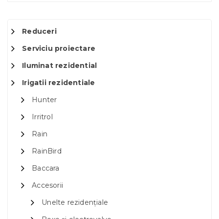
Reduceri
Serviciu proiectare
Iluminat rezidential
Irigatii rezidentiale
Hunter
Irritrol
Rain
RainBird
Baccara
Accesorii
Unelte rezidențiale