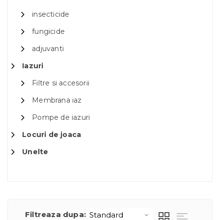
insecticide
fungicide
adjuvanti
Iazuri
Filtre si accesorii
Membrana iaz
Pompe de iazuri
Locuri de joaca
Unelte
Filtreaza dupa: