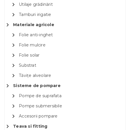
Utilaje grădinărit
Tamburi irigatie
Materiale agricole
Folie anti-inghet
Folie mulcire
Folie solar
Substrat
Tăvițe alveolare
Sisteme de pompare
Pompe de suprafata
Pompe submersibile
Accesorii pompare
Teava si fitting