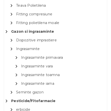
Teava Polietilena
Fitting compresiune
Fitting polietilena moale
Gazon si ingrasaminte
Dispozitive imprastiere
Ingrasaminte
Ingrasaminte primavara
Ingrasaminte vara
Ingrasaminte toamna
Ingrasaminte iarna
Seminte gazon
Pesticide/Fitofarmacie
erbicide