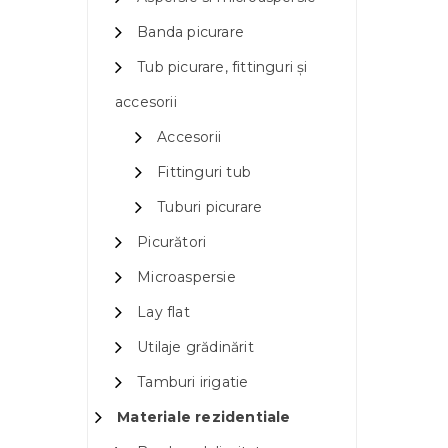
Banda picurare
Tub picurare, fittinguri și
accesorii
Accesorii
Fittinguri tub
Tuburi picurare
Picurători
Microaspersie
Lay flat
Utilaje grădinărit
Tamburi irigatie
Materiale rezidentiale