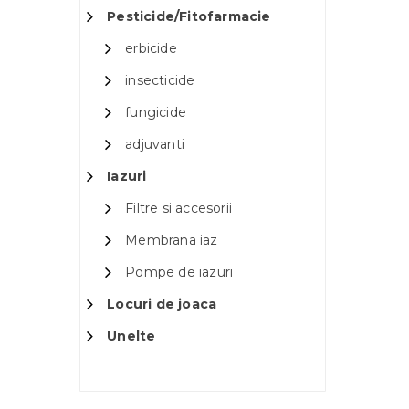
Pesticide/Fitofarmacie
erbicide
insecticide
fungicide
adjuvanti
Iazuri
Filtre si accesorii
Membrana iaz
Pompe de iazuri
Locuri de joaca
Unelte