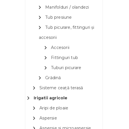
Manifolduri / olandezi
Tub presiune
Tub picurare, fittinguri și
accesorii
Accesorii
Fittinguri tub
Tuburi picurare
Grădină
Sisteme ceață terasă
Irigatii agricole
Aripi de ploaie
Aspersie
Aspersie si microaspersie