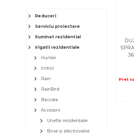
Reduceri
Serviciu proiectare
Iluminat rezidential
DU
Irigatii rezidentiale
SPRA
36
Hunter
Irritrol
Rain
Pret v
RainBird
Baccara
Accesorii
Unelte rezidențiale
Boxe și electrovalve