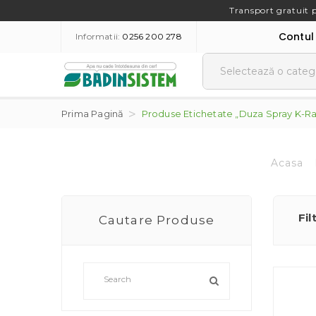
Transport gratuit 
Contul
Informatii:
0256 200 278
Prima Pagină
Produse Etichetate „duza Spray K-Ra
Acasa
Fil
Cautare Produse