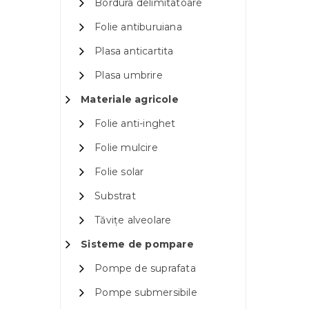
Bordura delimitatoare
Folie antiburuiana
Plasa anticartita
Plasa umbrire
Materiale agricole
Folie anti-inghet
Folie mulcire
Folie solar
Substrat
Tăvițe alveolare
Sisteme de pompare
Pompe de suprafata
Pompe submersibile