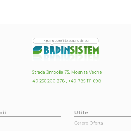
Strada Jimbolia 75, Mosnita Veche
+40 256 200 278 , +40 785 111 698
cii
Utile
Cerere Oferta