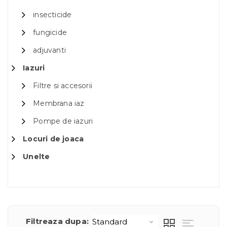
insecticide
fungicide
adjuvanti
Iazuri
Filtre si accesorii
Membrana iaz
Pompe de iazuri
Locuri de joaca
Unelte
Filtreaza dupa: