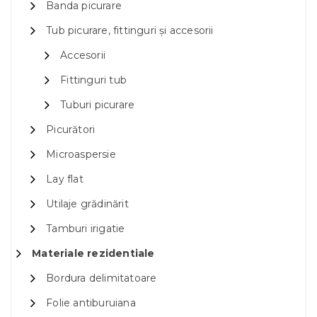
Banda picurare
Tub picurare, fittinguri și accesorii
Accesorii
Fittinguri tub
Tuburi picurare
Picurători
Microaspersie
Lay flat
Utilaje grădinărit
Tamburi irigatie
Materiale rezidentiale
Bordura delimitatoare
Folie antiburuiana