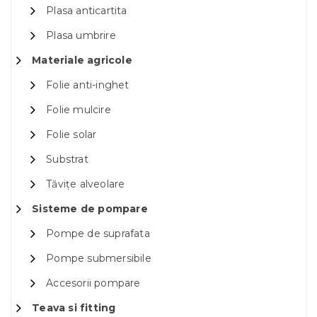
Plasa anticartita
Plasa umbrire
Materiale agricole
Folie anti-inghet
Folie mulcire
Folie solar
Substrat
Tăvițe alveolare
Sisteme de pompare
Pompe de suprafata
Pompe submersibile
Accesorii pompare
Teava si fitting