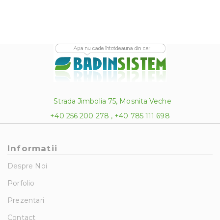
Strada Jimbolia 75, Mosnita Veche
+40 256 200 278 , +40 785 111 698
Informatii
Despre Noi
Porfolio
Prezentari
Contact