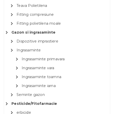
Teava Polietilena
Fitting compresiune
Fitting polietilena moale
Gazon si ingrasaminte
Dispozitive imprastiere
Ingrasaminte
Ingrasaminte primavara
Ingrasaminte vara
Ingrasaminte toamna
Ingrasaminte iarna
Seminte gazon
Pesticide/Fitofarmacie
erbicide