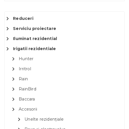
Reduceri
Serviciu proiectare
Iluminat rezidential
Irigatii rezidentiale
Hunter
Irritrol
Rain
RainBird
Baccara
Accesorii
Unelte rezidențiale