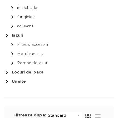
insecticide
fungicide
adjuvanti
Iazuri
Filtre si accesorii
Membrana iaz
Pompe de iazuri
Locuri de joaca
Unelte
Filtreaza dupa: