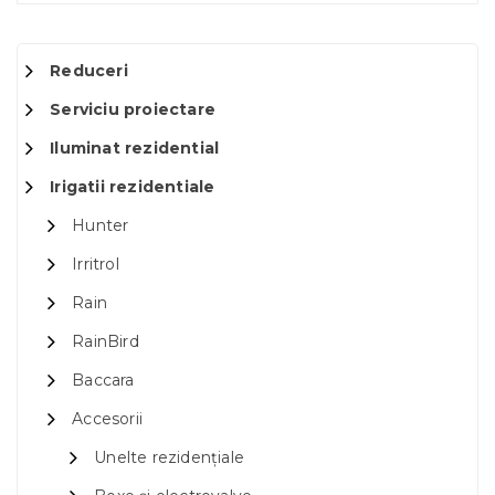
Reduceri
Serviciu proiectare
Iluminat rezidential
Irigatii rezidentiale
Hunter
Irritrol
Rain
RainBird
Baccara
Accesorii
Unelte rezidențiale