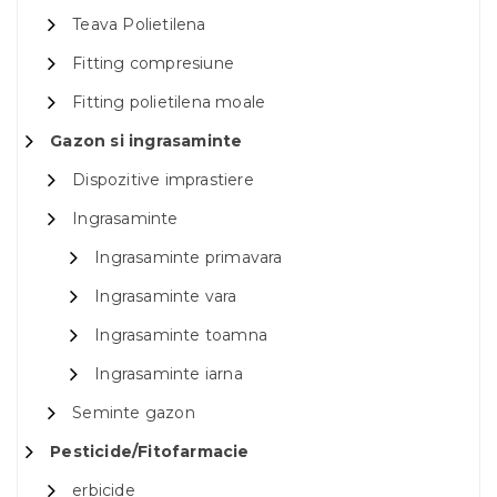
Teava Polietilena
Fitting compresiune
Fitting polietilena moale
Gazon si ingrasaminte
Dispozitive imprastiere
Ingrasaminte
Ingrasaminte primavara
Ingrasaminte vara
Ingrasaminte toamna
Ingrasaminte iarna
Seminte gazon
Pesticide/Fitofarmacie
erbicide