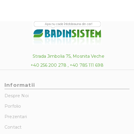
Strada Jimbolia 75, Mosnita Veche
+40 256 200 278 , +40 785 111 698
Informatii
Despre Noi
Porfolio
Prezentari
Contact