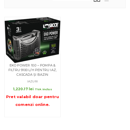
EKO POWER 10.0 – POMPA &
FILTRU 9100 L/H PENTRU IAZ,
CASCADA ȘI BAZIN
IAZURI
1,220.17
lei
TVA inclus
Pret valabil doar pentru
comenzi online
.