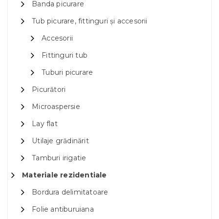
Banda picurare
Tub picurare, fittinguri și accesorii
Accesorii
Fittinguri tub
Tuburi picurare
Picurători
Microaspersie
Lay flat
Utilaje grădinărit
Tamburi irigatie
Materiale rezidentiale
Bordura delimitatoare
Folie antiburuiana