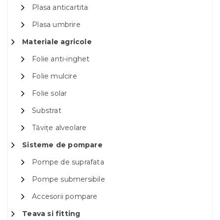
Plasa anticartita
Plasa umbrire
Materiale agricole
Folie anti-inghet
Folie mulcire
Folie solar
Substrat
Tăvițe alveolare
Sisteme de pompare
Pompe de suprafata
Pompe submersibile
Accesorii pompare
Teava si fitting