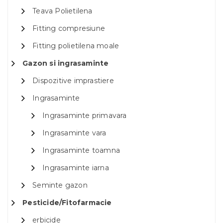
Teava Polietilena
Fitting compresiune
Fitting polietilena moale
Gazon si ingrasaminte
Dispozitive imprastiere
Ingrasaminte
Ingrasaminte primavara
Ingrasaminte vara
Ingrasaminte toamna
Ingrasaminte iarna
Seminte gazon
Pesticide/Fitofarmacie
erbicide