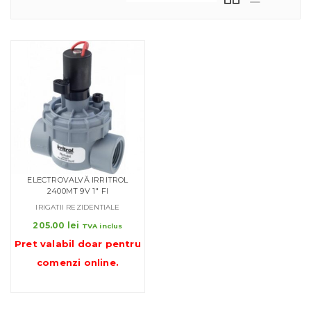
ELECTROVALVĂ IRRITROL
2400MT 9V 1″ FI
IRIGATII REZIDENTIALE
205.00
lei
TVA inclus
Pret valabil doar pentru
comenzi online
.