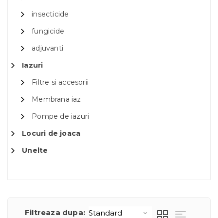
insecticide
fungicide
adjuvanti
Iazuri
Filtre si accesorii
Membrana iaz
Pompe de iazuri
Locuri de joaca
Unelte
Filtreaza dupa: