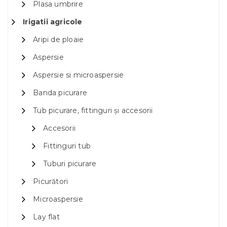
Plasa umbrire
Irigatii agricole
Aripi de ploaie
Aspersie
Aspersie si microaspersie
Banda picurare
Tub picurare, fittinguri și accesorii
Accesorii
Fittinguri tub
Tuburi picurare
Picurători
Microaspersie
Lay flat