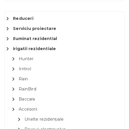
Reduceri
Serviciu proiectare
Iluminat rezidential
Irigatii rezidentiale
Hunter
Irritrol
Rain
RainBird
Baccara
Accesorii
Unelte rezidențiale