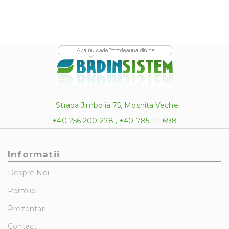
Strada Jimbolia 75, Mosnita Veche
+40 256 200 278 , +40 785 111 698
Informatii
Despre Noi
Porfolio
Prezentari
Contact