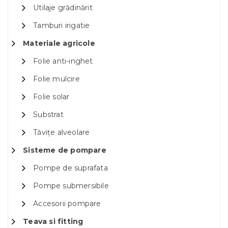
Utilaje grădinărit
Tamburi irigatie
Materiale agricole
Folie anti-inghet
Folie mulcire
Folie solar
Substrat
Tăvițe alveolare
Sisteme de pompare
Pompe de suprafata
Pompe submersibile
Accesorii pompare
Teava si fitting