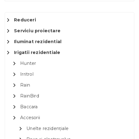
Reduceri
Serviciu proiectare
Iluminat rezidential
Irigatii rezidentiale
Hunter
Irritrol
Rain
RainBird
Baccara
Accesorii
Unelte rezidențiale