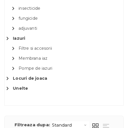
insecticide
fungicide
adjuvanti
Iazuri
Filtre si accesorii
Membrana iaz
Pompe de iazuri
Locuri de joaca
Unelte
Filtreaza dupa: