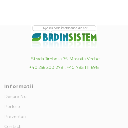
Strada Jimbolia 75, Mosnita Veche
+40 256 200 278 , +40 785 111 698
Informatii
Despre Noi
Porfolio
Prezentari
Contact