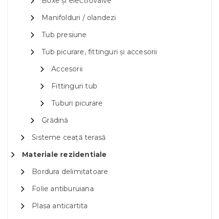
Boxe și electrovalve
Manifolduri / olandezi
Tub presiune
Tub picurare, fittinguri și accesorii
Accesorii
Fittinguri tub
Tuburi picurare
Grădină
Sisteme ceață terasă
Materiale rezidentiale
Bordura delimitatoare
Folie antiburuiana
Plasa anticartita