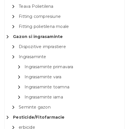
Teava Polietilena
Fitting compresiune
Fitting polietilena moale
Gazon si ingrasaminte
Dispozitive imprastiere
Ingrasaminte
Ingrasaminte primavara
Ingrasaminte vara
Ingrasaminte toamna
Ingrasaminte iarna
Seminte gazon
Pesticide/Fitofarmacie
erbicide