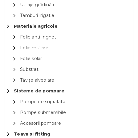
Utilaje grădinărit
Tamburi irigatie
Materiale agricole
Folie anti-inghet
Folie mulcire
Folie solar
Substrat
Tăvițe alveolare
Sisteme de pompare
Pompe de suprafata
Pompe submersibile
Accesorii pompare
Teava si fitting