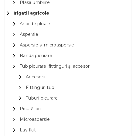
Plasa umbrire
Irigatii agricole
Aripi de ploaie
Aspersie
Aspersie si microaspersie
Banda picurare
Tub picurare, fittinguri și accesorii
Accesorii
Fittinguri tub
Tuburi picurare
Picurători
Microaspersie
Lay flat