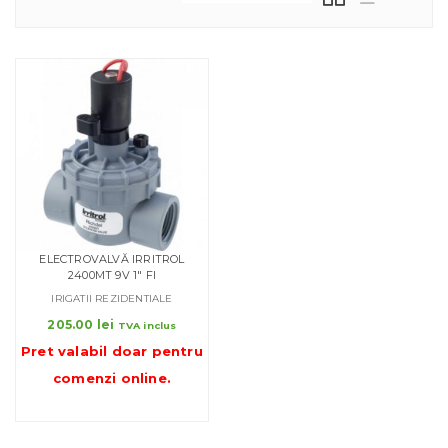
ELECTROVALVĂ IRRITROL
2400MT 9V 1″ FI
IRIGATII REZIDENTIALE
205.00
lei
TVA inclus
Pret valabil doar pentru
comenzi online
.