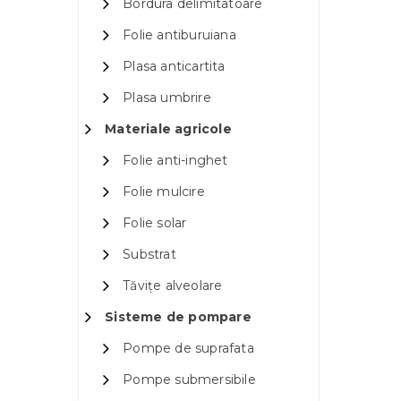
Bordura delimitatoare
Folie antiburuiana
Plasa anticartita
Plasa umbrire
Materiale agricole
Folie anti-inghet
Folie mulcire
Folie solar
Substrat
Tăvițe alveolare
Sisteme de pompare
Pompe de suprafata
Pompe submersibile