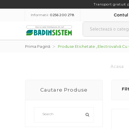
Transport gratuit 
Contul
Informatii:
0256 200 278
Prima Pagină
Produse Etichetate „Electrovalvă Cu 
Acasa
Fil
Cautare Produse