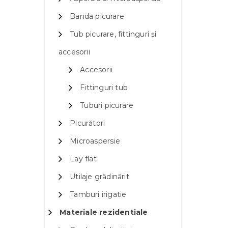
Banda picurare
Tub picurare, fittinguri și
accesorii
Accesorii
Fittinguri tub
Tuburi picurare
Picurători
Microaspersie
Lay flat
Utilaje grădinărit
Tamburi irigatie
Materiale rezidentiale