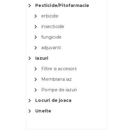
Pesticide/Fitofarmacie
erbicide
insecticide
fungicide
adjuvanti
Iazuri
Filtre si accesorii
Membrana iaz
Pompe de iazuri
Locuri de joaca
Unelte