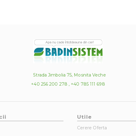
Strada Jimbolia 75, Mosnita Veche
+40 256 200 278 , +40 785 111 698
cii
Utile
Cerere Oferta