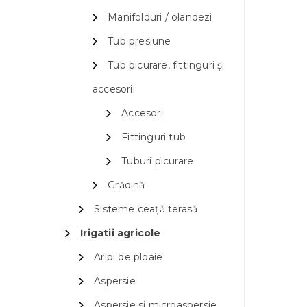
Manifolduri / olandezi
Tub presiune
Tub picurare, fittinguri și
accesorii
Accesorii
Fittinguri tub
Tuburi picurare
Grădină
Sisteme ceață terasă
Irigatii agricole
Aripi de ploaie
Aspersie
Aspersie si microaspersie