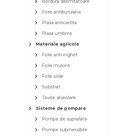
Bordura delimitatoare
Folie antiburuiana
Plasa anticartita
Plasa umbrire
Materiale agricole
Folie anti-inghet
Folie mulcire
Folie solar
Substrat
Tăvițe alveolare
Sisteme de pompare
Pompe de suprafata
Pompe submersibile