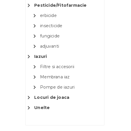
Pesticide/Fitofarmacie
erbicide
insecticide
fungicide
adjuvanti
Iazuri
Filtre si accesorii
Membrana iaz
Pompe de iazuri
Locuri de joaca
Unelte