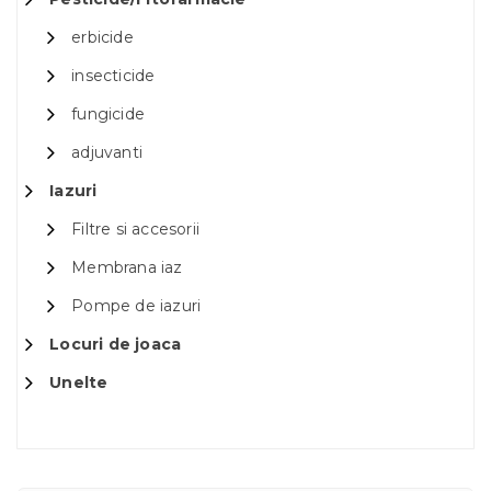
erbicide
insecticide
fungicide
adjuvanti
Iazuri
Filtre si accesorii
Membrana iaz
Pompe de iazuri
Locuri de joaca
Unelte