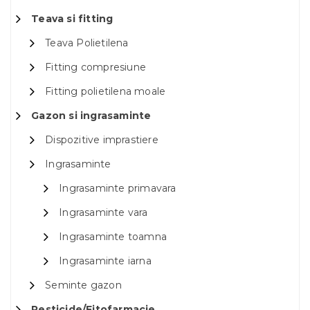
Teava si fitting
Teava Polietilena
Fitting compresiune
Fitting polietilena moale
Gazon si ingrasaminte
Dispozitive imprastiere
Ingrasaminte
Ingrasaminte primavara
Ingrasaminte vara
Ingrasaminte toamna
Ingrasaminte iarna
Seminte gazon
Pesticide/Fitofarmacie