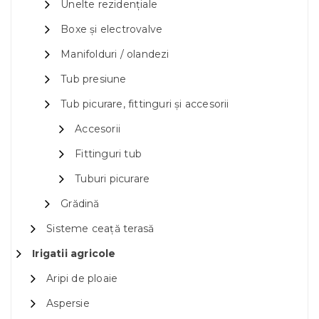
Unelte rezidențiale
Boxe și electrovalve
Manifolduri / olandezi
Tub presiune
Tub picurare, fittinguri și accesorii
Accesorii
Fittinguri tub
Tuburi picurare
Grădină
Sisteme ceață terasă
Irigatii agricole
Aripi de ploaie
Aspersie