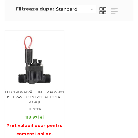
Filtreaza dupa:
ELECTROVALVĂ HUNTER PGV-100
1″ FE 24V – CONTROL AUTOMAT
IRIGAȚII
HUNTER
118.97
lei
Pret valabil doar pentru
comenzi online
.