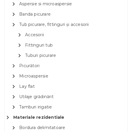
Aspersie si microaspersie
Banda picurare
Tub picurare, fittinguri și accesorii
Accesorii
Fittinguri tub
Tuburi picurare
Picurători
Microaspersie
Lay flat
Utilaje grădinărit
Tamburi irigatie
Materiale rezidentiale
Bordura delimitatoare