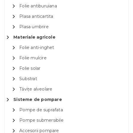
Folie antiburuiana
Plasa anticartita
Plasa umbrire
Materiale agricole
Folie anti-inghet
Folie mulcire
Folie solar
Substrat
Tăvițe alveolare
Sisteme de pompare
Pompe de suprafata
Pompe submersibile
Accesorii pompare