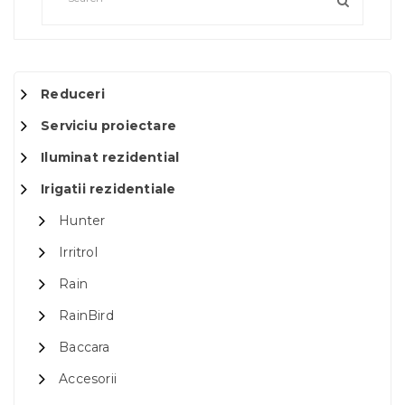
Reduceri
Serviciu proiectare
Iluminat rezidential
Irigatii rezidentiale
Hunter
Irritrol
Rain
RainBird
Baccara
Accesorii