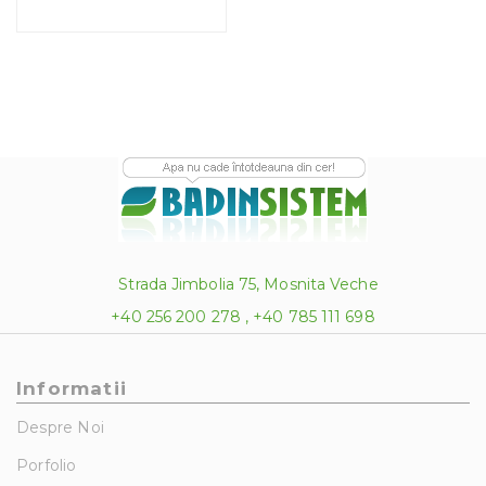
Strada Jimbolia 75, Mosnita Veche
+40 256 200 278 , +40 785 111 698
Informatii
Despre Noi
Porfolio