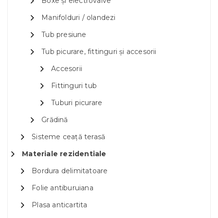
Boxe și electrovalve
Manifolduri / olandezi
Tub presiune
Tub picurare, fittinguri și accesorii
Accesorii
Fittinguri tub
Tuburi picurare
Grădină
Sisteme ceață terasă
Materiale rezidentiale
Bordura delimitatoare
Folie antiburuiana
Plasa anticartita