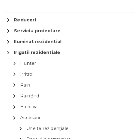
Reduceri
Serviciu proiectare
Iluminat rezidential
Irigatii rezidentiale
Hunter
Irritrol
Rain
RainBird
Baccara
Accesorii
Unelte rezidențiale