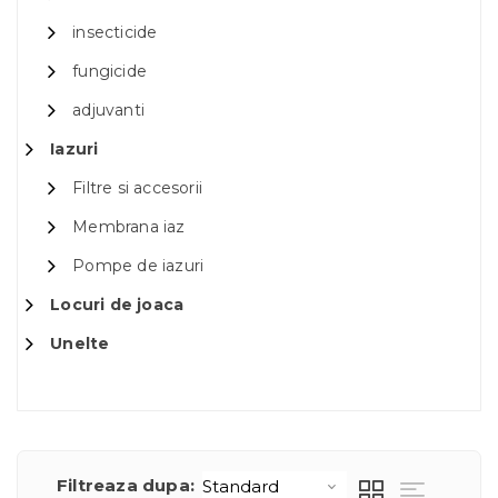
insecticide
fungicide
adjuvanti
Iazuri
Filtre si accesorii
Membrana iaz
Pompe de iazuri
Locuri de joaca
Unelte
Filtreaza dupa: