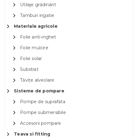
Utilaje grădinărit
Tamburi irigatie
Materiale agricole
Folie anti-inghet
Folie mulcire
Folie solar
Substrat
Tăvițe alveolare
Sisteme de pompare
Pompe de suprafata
Pompe submersibile
Accesorii pompare
Teava si fitting