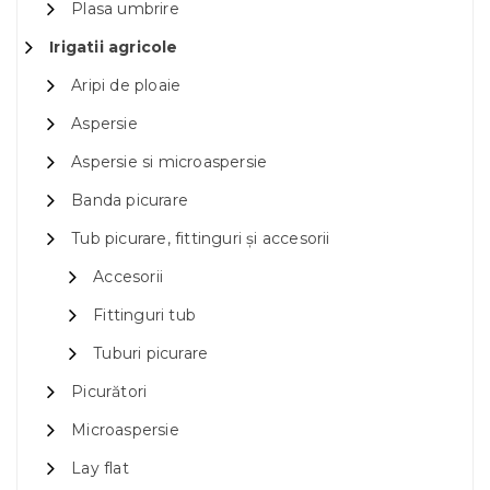
Plasa umbrire
Irigatii agricole
Aripi de ploaie
Aspersie
Aspersie si microaspersie
Banda picurare
Tub picurare, fittinguri și accesorii
Accesorii
Fittinguri tub
Tuburi picurare
Picurători
Microaspersie
Lay flat