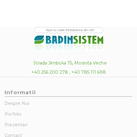
Strada Jimbolia 75, Mosnita Veche
+40 256 200 278 , +40 785 111 698
Informatii
Despre Noi
Porfolio
Prezentari
Contact