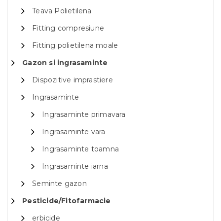
Teava Polietilena
Fitting compresiune
Fitting polietilena moale
Gazon si ingrasaminte
Dispozitive imprastiere
Ingrasaminte
Ingrasaminte primavara
Ingrasaminte vara
Ingrasaminte toamna
Ingrasaminte iarna
Seminte gazon
Pesticide/Fitofarmacie
erbicide