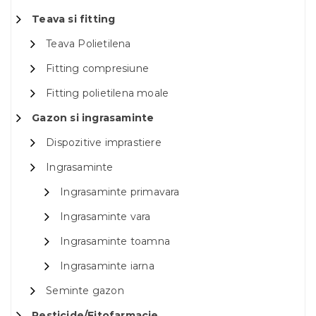
Teava si fitting
Teava Polietilena
Fitting compresiune
Fitting polietilena moale
Gazon si ingrasaminte
Dispozitive imprastiere
Ingrasaminte
Ingrasaminte primavara
Ingrasaminte vara
Ingrasaminte toamna
Ingrasaminte iarna
Seminte gazon
Pesticide/Fitofarmacie