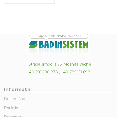
Strada Jimbolia 75, Mosnita Veche
+40 256 200 278 , +40 785 111 698
Informatii
Despre Noi
Porfolio
Prezentari