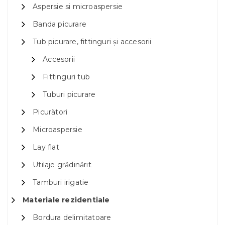
Aspersie si microaspersie
Banda picurare
Tub picurare, fittinguri și accesorii
Accesorii
Fittinguri tub
Tuburi picurare
Picurători
Microaspersie
Lay flat
Utilaje grădinărit
Tamburi irigatie
Materiale rezidentiale
Bordura delimitatoare