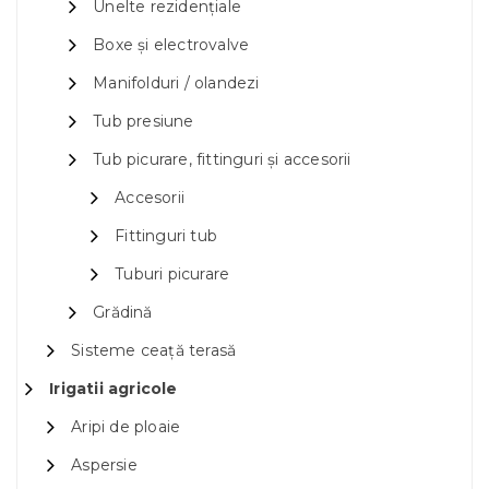
Unelte rezidențiale
Boxe și electrovalve
Manifolduri / olandezi
Tub presiune
Tub picurare, fittinguri și accesorii
Accesorii
Fittinguri tub
Tuburi picurare
Grădină
Sisteme ceață terasă
Irigatii agricole
Aripi de ploaie
Aspersie