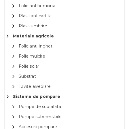
Folie antiburuiana
Plasa anticartita
Plasa umbrire
Materiale agricole
Folie anti-inghet
Folie mulcire
Folie solar
Substrat
Tăvițe alveolare
Sisteme de pompare
Pompe de suprafata
Pompe submersibile
Accesorii pompare