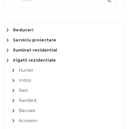
Reduceri
Serviciu proiectare
Iluminat rezidential
Irigatii rezidentiale
Hunter
Irritrol
Rain
RainBird
Baccara
Accesorii