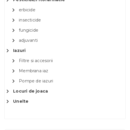
erbicide
insecticide
fungicide
adjuvanti
Iazuri
Filtre si accesorii
Membrana iaz
Pompe de iazuri
Locuri de joaca
Unelte