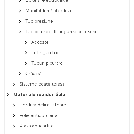
Boxe și electrovalve
Manifolduri / olandezi
Tub presiune
Tub picurare, fittinguri și accesorii
Accesorii
Fittinguri tub
Tuburi picurare
Grădină
Sisteme ceață terasă
Materiale rezidentiale
Bordura delimitatoare
Folie antiburuiana
Plasa anticartita