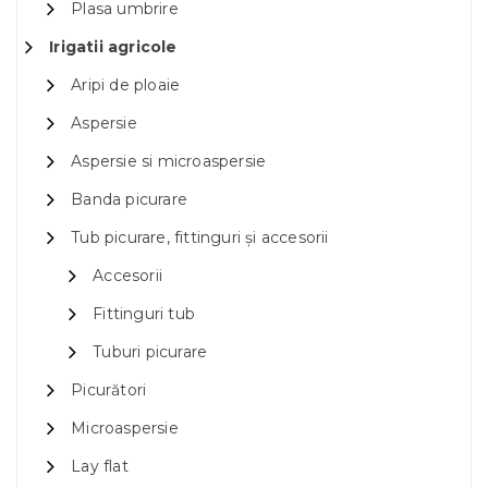
Plasa umbrire
Irigatii agricole
Aripi de ploaie
Aspersie
Aspersie si microaspersie
Banda picurare
Tub picurare, fittinguri și accesorii
Accesorii
Fittinguri tub
Tuburi picurare
Picurători
Microaspersie
Lay flat