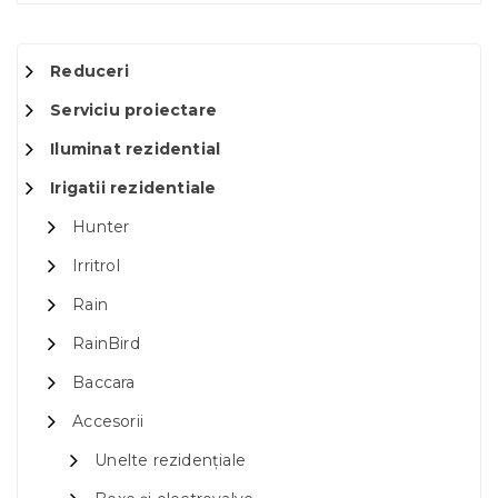
Reduceri
Serviciu proiectare
Iluminat rezidential
Irigatii rezidentiale
Hunter
Irritrol
Rain
RainBird
Baccara
Accesorii
Unelte rezidențiale