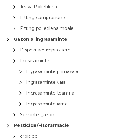
Teava Polietilena
Fitting compresiune
Fitting polietilena moale
Gazon si ingrasaminte
Dispozitive imprastiere
Ingrasaminte
Ingrasaminte primavara
Ingrasaminte vara
Ingrasaminte toamna
Ingrasaminte iarna
Seminte gazon
Pesticide/Fitofarmacie
erbicide