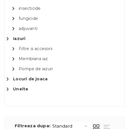
insecticide
fungicide
adjuvanti
Iazuri
Filtre si accesorii
Membrana iaz
Pompe de iazuri
Locuri de joaca
Unelte
Filtreaza dupa: