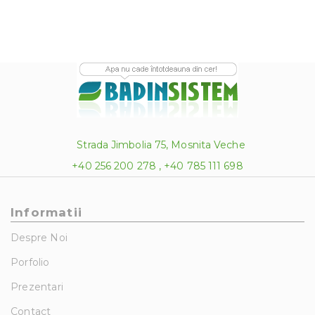
Strada Jimbolia 75, Mosnita Veche
+40 256 200 278 , +40 785 111 698
Informatii
Despre Noi
Porfolio
Prezentari
Contact