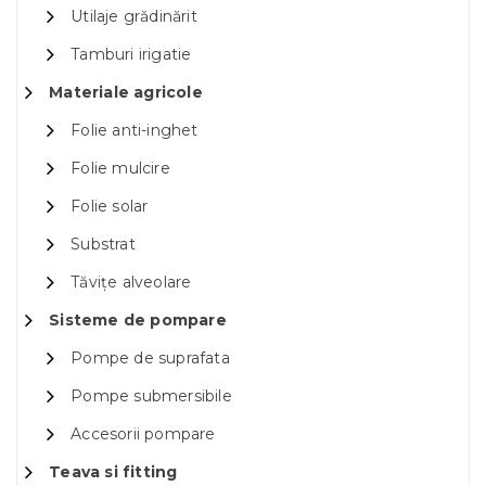
Utilaje grădinărit
Tamburi irigatie
Materiale agricole
Folie anti-inghet
Folie mulcire
Folie solar
Substrat
Tăvițe alveolare
Sisteme de pompare
Pompe de suprafata
Pompe submersibile
Accesorii pompare
Teava si fitting