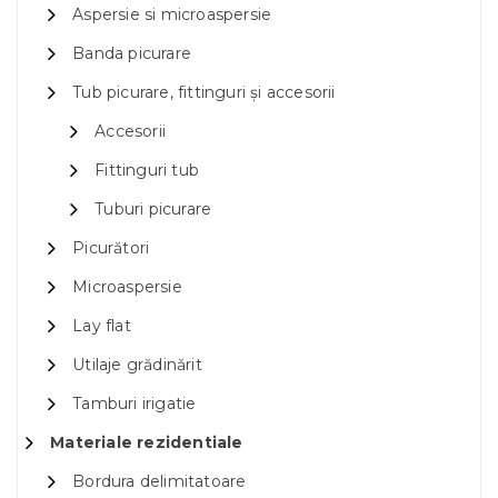
Aspersie si microaspersie
Banda picurare
Tub picurare, fittinguri și accesorii
Accesorii
Fittinguri tub
Tuburi picurare
Picurători
Microaspersie
Lay flat
Utilaje grădinărit
Tamburi irigatie
Materiale rezidentiale
Bordura delimitatoare