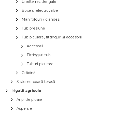
Unelte rezidențiale
Boxe și electrovalve
Manifolduri / olandezi
Tub presiune
Tub picurare, fittinguri și accesorii
Accesorii
Fittinguri tub
Tuburi picurare
Grădină
Sisteme ceață terasă
Irigatii agricole
Aripi de ploaie
Aspersie