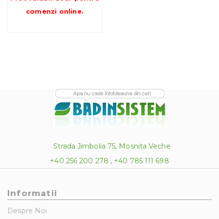
comenzi online
.
Strada Jimbolia 75, Mosnita Veche
+40 256 200 278 , +40 785 111 698
Informatii
Despre Noi