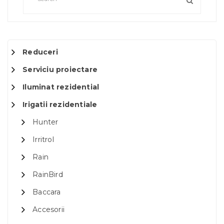
Reduceri
Serviciu proiectare
Iluminat rezidential
Irigatii rezidentiale
Hunter
Irritrol
Rain
RainBird
Baccara
Accesorii