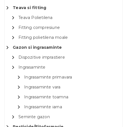
Teava si fitting
Teava Polietilena
Fitting compresiune
Fitting polietilena moale
Gazon si ingrasaminte
Dispozitive imprastiere
Ingrasaminte
Ingrasaminte primavara
Ingrasaminte vara
Ingrasaminte toamna
Ingrasaminte iarna
Seminte gazon
Pesticide/Fitofarmacie