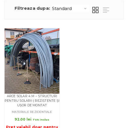
Filtreaza dupa:
ARCE SOLAR 4 M – STRUCTURI
PENTRU SOLARII | REZISTENTE ȘI
UȘOR DE MONTAT
MATERIALE REZIDENTIALE
92.00
lei
TVA inclus
Pret valabil doar pentru