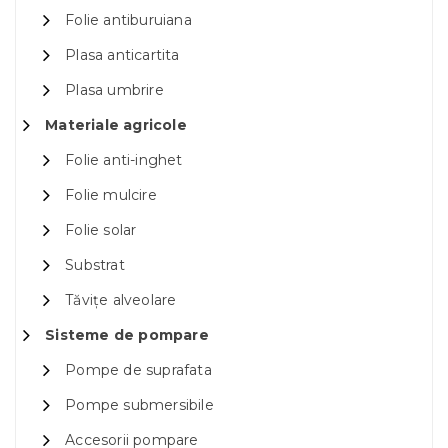
Folie antiburuiana
Plasa anticartita
Plasa umbrire
Materiale agricole
Folie anti-inghet
Folie mulcire
Folie solar
Substrat
Tăvițe alveolare
Sisteme de pompare
Pompe de suprafata
Pompe submersibile
Accesorii pompare