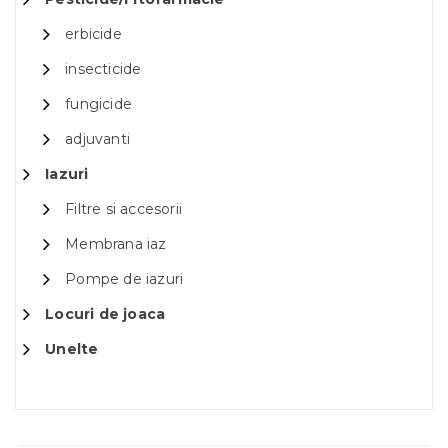
erbicide
insecticide
fungicide
adjuvanti
Iazuri
Filtre si accesorii
Membrana iaz
Pompe de iazuri
Locuri de joaca
Unelte