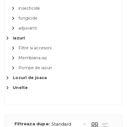
insecticide
fungicide
adjuvanti
Iazuri
Filtre si accesorii
Membrana iaz
Pompe de iazuri
Locuri de joaca
Unelte
Filtreaza dupa: