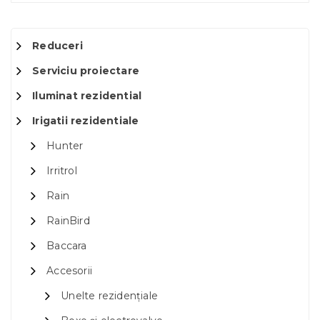
Reduceri
Serviciu proiectare
Iluminat rezidential
Irigatii rezidentiale
Hunter
Irritrol
Rain
RainBird
Baccara
Accesorii
Unelte rezidențiale