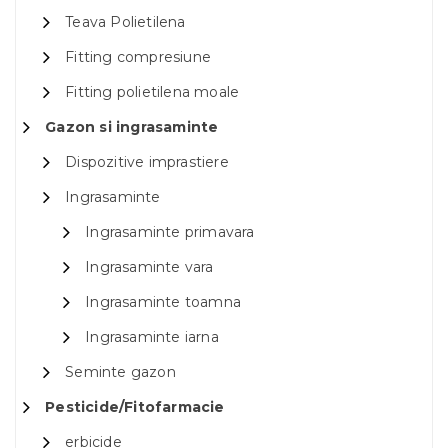
Teava Polietilena
Fitting compresiune
Fitting polietilena moale
Gazon si ingrasaminte
Dispozitive imprastiere
Ingrasaminte
Ingrasaminte primavara
Ingrasaminte vara
Ingrasaminte toamna
Ingrasaminte iarna
Seminte gazon
Pesticide/Fitofarmacie
erbicide