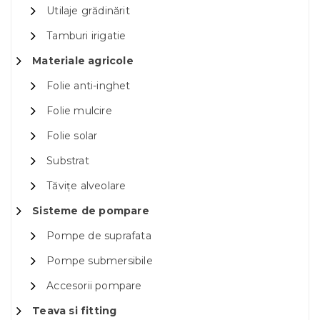
Utilaje grădinărit
Tamburi irigatie
Materiale agricole
Folie anti-inghet
Folie mulcire
Folie solar
Substrat
Tăvițe alveolare
Sisteme de pompare
Pompe de suprafata
Pompe submersibile
Accesorii pompare
Teava si fitting