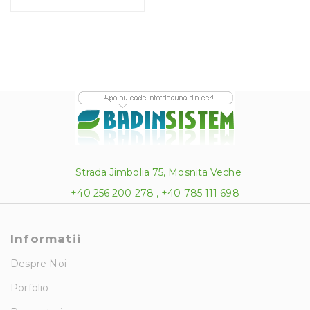
1,657.24 lei
Strada Jimbolia 75, Mosnita Veche
+40 256 200 278 , +40 785 111 698
Informatii
Despre Noi
Porfolio