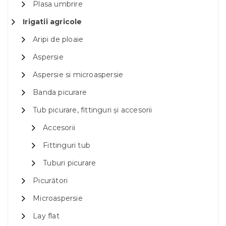
Plasa umbrire
Irigatii agricole
Aripi de ploaie
Aspersie
Aspersie si microaspersie
Banda picurare
Tub picurare, fittinguri și accesorii
Accesorii
Fittinguri tub
Tuburi picurare
Picurători
Microaspersie
Lay flat