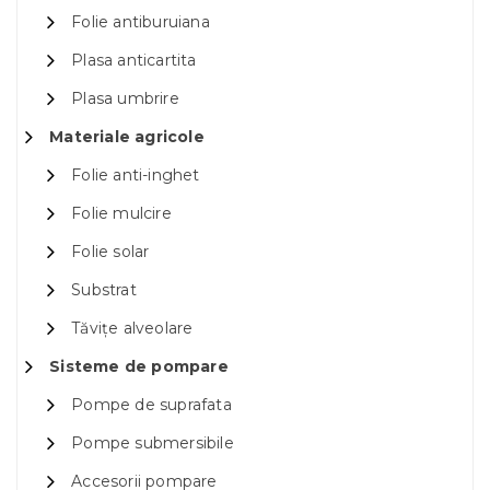
Folie antiburuiana
Plasa anticartita
Plasa umbrire
Materiale agricole
Folie anti-inghet
Folie mulcire
Folie solar
Substrat
Tăvițe alveolare
Sisteme de pompare
Pompe de suprafata
Pompe submersibile
Accesorii pompare