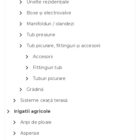
Unelte rezidențiale
Boxe și electrovalve
Manifolduri / olandezi
Tub presiune
Tub picurare, fittinguri și accesorii
Accesorii
Fittinguri tub
Tuburi picurare
Grădină
Sisteme ceață terasă
Irigatii agricole
Aripi de ploaie
Aspersie