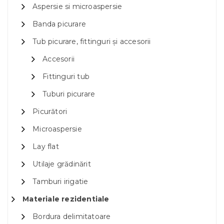
Aspersie si microaspersie
Banda picurare
Tub picurare, fittinguri și accesorii
Accesorii
Fittinguri tub
Tuburi picurare
Picurători
Microaspersie
Lay flat
Utilaje grădinărit
Tamburi irigatie
Materiale rezidentiale
Bordura delimitatoare