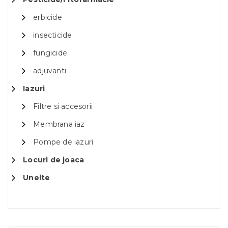
erbicide
insecticide
fungicide
adjuvanti
Iazuri
Filtre si accesorii
Membrana iaz
Pompe de iazuri
Locuri de joaca
Unelte