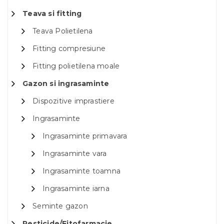
Teava si fitting
Teava Polietilena
Fitting compresiune
Fitting polietilena moale
Gazon si ingrasaminte
Dispozitive imprastiere
Ingrasaminte
Ingrasaminte primavara
Ingrasaminte vara
Ingrasaminte toamna
Ingrasaminte iarna
Seminte gazon
Pesticide/Fitofarmacie