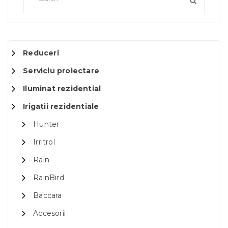
Reduceri
Serviciu proiectare
Iluminat rezidential
Irigatii rezidentiale
Hunter
Irritrol
Rain
RainBird
Baccara
Accesorii