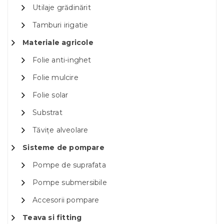
Utilaje grădinărit
Tamburi irigatie
Materiale agricole
Folie anti-inghet
Folie mulcire
Folie solar
Substrat
Tăvițe alveolare
Sisteme de pompare
Pompe de suprafata
Pompe submersibile
Accesorii pompare
Teava si fitting