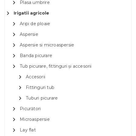
Plasa umbrire
Irigatii agricole
Aripi de ploaie
Aspersie
Aspersie si microaspersie
Banda picurare
Tub picurare, fittinguri și accesorii
Accesorii
Fittinguri tub
Tuburi picurare
Picurători
Microaspersie
Lay flat