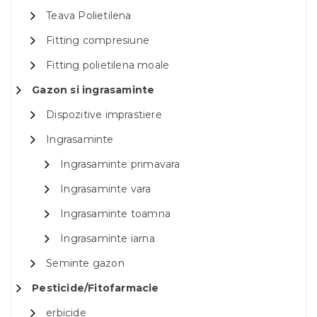
Teava Polietilena
Fitting compresiune
Fitting polietilena moale
Gazon si ingrasaminte
Dispozitive imprastiere
Ingrasaminte
Ingrasaminte primavara
Ingrasaminte vara
Ingrasaminte toamna
Ingrasaminte iarna
Seminte gazon
Pesticide/Fitofarmacie
erbicide