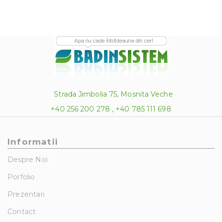
Strada Jimbolia 75, Mosnita Veche
+40 256 200 278 , +40 785 111 698
Informatii
Despre Noi
Porfolio
Prezentari
Contact