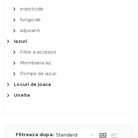
insecticide
fungicide
adjuvanti
Iazuri
Filtre si accesorii
Membrana iaz
Pompe de iazuri
Locuri de joaca
Unelte
Filtreaza dupa: