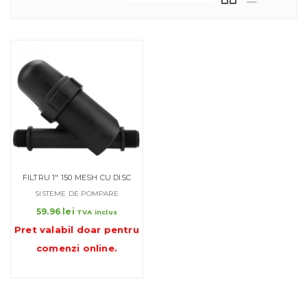
FILTRU 1″ 150 MESH CU DISC
SISTEME DE POMPARE
59.96
lei
TVA inclus
Pret valabil doar pentru
comenzi online
.