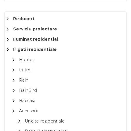
Reduceri
Serviciu proiectare
Iluminat rezidential
Irigatii rezidentiale
Hunter
Irritrol
Rain
RainBird
Baccara
Accesorii
Unelte rezidențiale