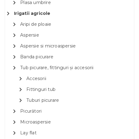
Plasa umbrire
Irigatii agricole
Aripi de ploaie
Aspersie
Aspersie si microaspersie
Banda picurare
Tub picurare, fittinguri și accesorii
Accesorii
Fittinguri tub
Tuburi picurare
Picurători
Microaspersie
Lay flat