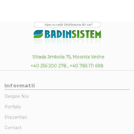
Strada Jimbolia 75, Mosnita Veche
+40 256 200 278 , +40 785 111 698
Informatii
Despre Noi
Porfolio
Prezentari
Contact