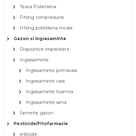
Teava Polietilena
Fitting compresiune
Fitting polietilena moale
Gazon si ingrasaminte
Dispozitive imprastiere
Ingrasaminte
Ingrasaminte primavara
Ingrasaminte vara
Ingrasaminte toamna
Ingrasaminte iarna
Seminte gazon
Pesticide/Fitofarmacie
erbicide