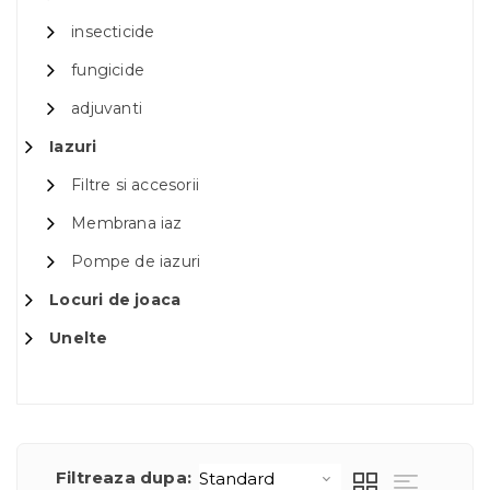
insecticide
fungicide
adjuvanti
Iazuri
Filtre si accesorii
Membrana iaz
Pompe de iazuri
Locuri de joaca
Unelte
Filtreaza dupa: