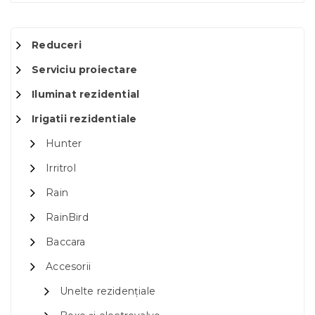
Reduceri
Serviciu proiectare
Iluminat rezidential
Irigatii rezidentiale
Hunter
Irritrol
Rain
RainBird
Baccara
Accesorii
Unelte rezidențiale