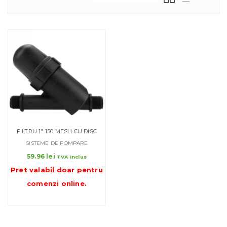
FILTRU 1″ 150 MESH CU DISC
SISTEME DE POMPARE
59.96
lei
TVA inclus
Pret valabil doar pentru
comenzi online
.