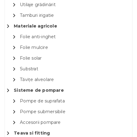
Utilaje grădinărit
Tamburi irigatie
Materiale agricole
Folie anti-inghet
Folie mulcire
Folie solar
Substrat
Tăvițe alveolare
Sisteme de pompare
Pompe de suprafata
Pompe submersibile
Accesorii pompare
Teava si fitting