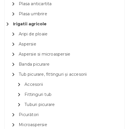
Plasa anticartita
Plasa umbrire
Irigatii agricole
Aripi de ploaie
Aspersie
Aspersie si microaspersie
Banda picurare
Tub picurare, fittinguri și accesorii
Accesorii
Fittinguri tub
Tuburi picurare
Picurători
Microaspersie