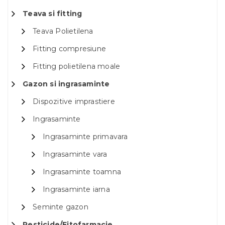
Teava si fitting
Teava Polietilena
Fitting compresiune
Fitting polietilena moale
Gazon si ingrasaminte
Dispozitive imprastiere
Ingrasaminte
Ingrasaminte primavara
Ingrasaminte vara
Ingrasaminte toamna
Ingrasaminte iarna
Seminte gazon
Pesticide/Fitofarmacie