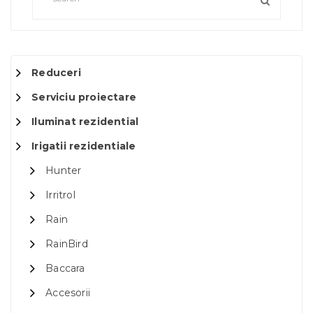
Reduceri
Serviciu proiectare
Iluminat rezidential
Irigatii rezidentiale
Hunter
Irritrol
Rain
RainBird
Baccara
Accesorii