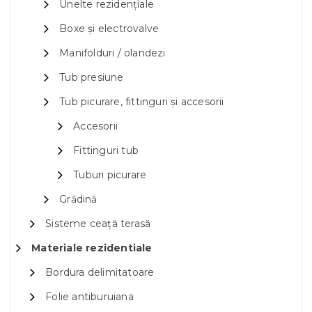
Unelte rezidențiale
Boxe și electrovalve
Manifolduri / olandezi
Tub presiune
Tub picurare, fittinguri și accesorii
Accesorii
Fittinguri tub
Tuburi picurare
Grădină
Sisteme ceață terasă
Materiale rezidentiale
Bordura delimitatoare
Folie antiburuiana