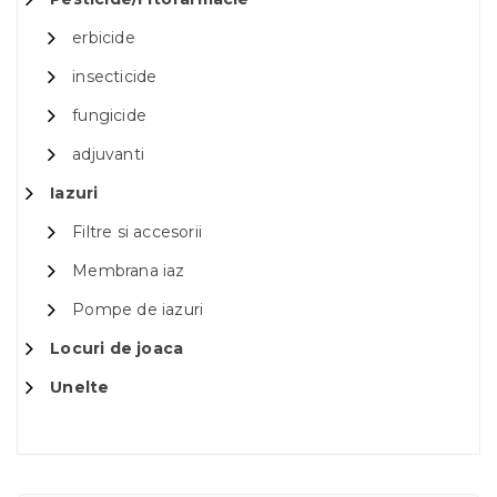
erbicide
insecticide
fungicide
adjuvanti
Iazuri
Filtre si accesorii
Membrana iaz
Pompe de iazuri
Locuri de joaca
Unelte