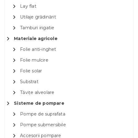
Lay flat
Utilaje grădinărit
Tamburi irigatie
Materiale agricole
Folie anti-inghet
Folie mulcire
Folie solar
Substrat
Tăvițe alveolare
Sisteme de pompare
Pompe de suprafata
Pompe submersibile
Accesorii pompare