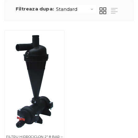
Filtreaza dupa:
FILTRU HIDROCICLON 2″ 8 BAR –