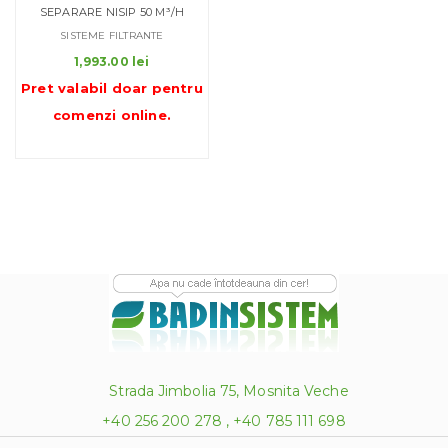
SEPARARE NISIP 50 M³/H
SISTEME FILTRANTE
1,993.00
lei
Pret valabil doar pentru
comenzi online
.
Strada Jimbolia 75, Mosnita Veche
+40 256 200 278 , +40 785 111 698