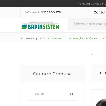
Transport gratuit 
Contul
Informatii:
0256 200 278
Prima Pagină
Produse Etichetate „filtru Plasa Fină”
Acasa
Fil
Cautare Produse