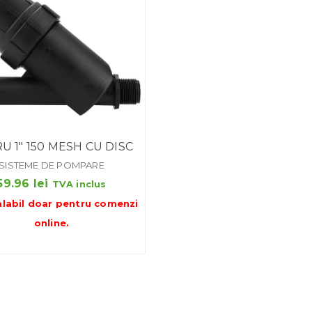
RU 1″ 150 MESH CU DISC
SISTEME DE POMPARE
59.96
lei
TVA inclus
alabil doar pentru
comenzi
online
.