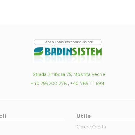
Strada Jimbolia 75, Mosnita Veche
+40 256 200 278 , +40 785 111 698
cii
Utile
Cerere Oferta