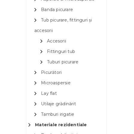
Banda picurare
Tub picurare, fittinguri și
accesorii
Accesorii
Fittinguri tub
Tuburi picurare
Picurători
Microaspersie
Lay flat
Utilaje grădinărit
Tamburi irigatie
Materiale rezidentiale