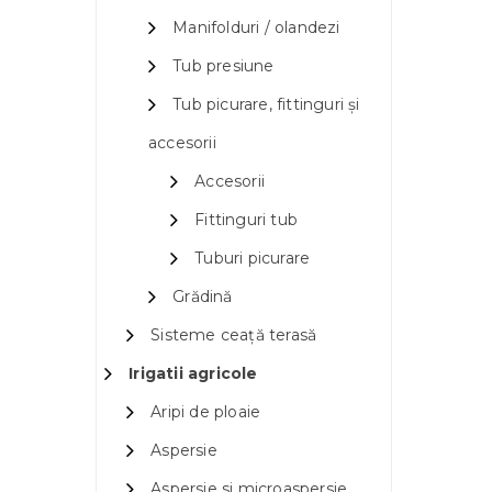
Manifolduri / olandezi
Tub presiune
Tub picurare, fittinguri și
accesorii
Accesorii
Fittinguri tub
Tuburi picurare
Grădină
Sisteme ceață terasă
Irigatii agricole
Aripi de ploaie
Aspersie
Aspersie si microaspersie