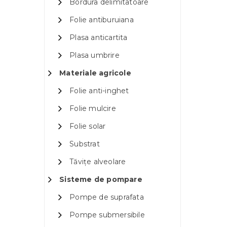
Bordura delimitatoare
Folie antiburuiana
Plasa anticartita
Plasa umbrire
Materiale agricole
Folie anti-inghet
Folie mulcire
Folie solar
Substrat
Tăvițe alveolare
Sisteme de pompare
Pompe de suprafata
Pompe submersibile