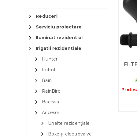
Reduceri
Serviciu proiectare
Iluminat rezidential
Irigatii rezidentiale
Hunter
FILT
Irritrol
Rain
Pret v
RainBird
Baccara
Accesorii
Unelte rezidențiale
Boxe și electrovalve