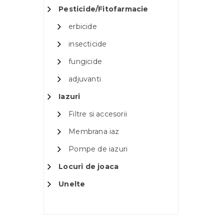
Pesticide/Fitofarmacie
erbicide
insecticide
fungicide
adjuvanti
Iazuri
Filtre si accesorii
Membrana iaz
Pompe de iazuri
Locuri de joaca
Unelte