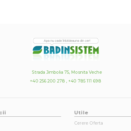
Strada Jimbolia 75, Mosnita Veche
+40 256 200 278 , +40 785 111 698
cii
Utile
Cerere Oferta