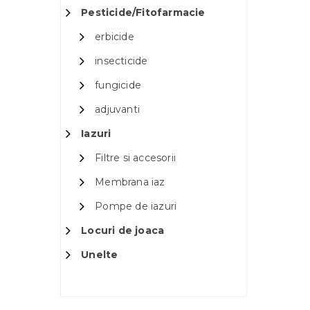
Pesticide/Fitofarmacie
erbicide
insecticide
fungicide
adjuvanti
Iazuri
Filtre si accesorii
Membrana iaz
Pompe de iazuri
Locuri de joaca
Unelte