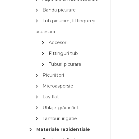
Banda picurare
Tub picurare, fittinguri și
accesorii
Accesorii
Fittinguri tub
Tuburi picurare
Picurători
Microaspersie
Lay flat
Utilaje grădinărit
Tamburi irigatie
Materiale rezidentiale