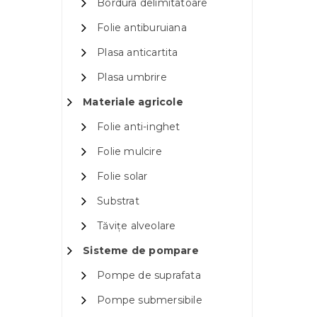
Bordura delimitatoare
Folie antiburuiana
Plasa anticartita
Plasa umbrire
Materiale agricole
Folie anti-inghet
Folie mulcire
Folie solar
Substrat
Tăvițe alveolare
Sisteme de pompare
Pompe de suprafata
Pompe submersibile