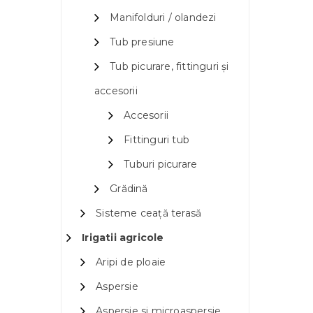
Manifolduri / olandezi
Tub presiune
Tub picurare, fittinguri și
accesorii
Accesorii
Fittinguri tub
Tuburi picurare
Grădină
Sisteme ceață terasă
Irigatii agricole
Aripi de ploaie
Aspersie
Aspersie si microaspersie