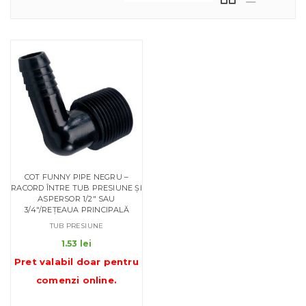
COT FUNNY PIPE NEGRU –
RACORD ÎNTRE TUB PRESIUNE ȘI
ASPERSOR 1/2″ SAU
3/4″/REȚEAUA PRINCIPALĂ
TUB PRESIUNE
1.53
lei
Pret valabil doar pentru
comenzi online
.