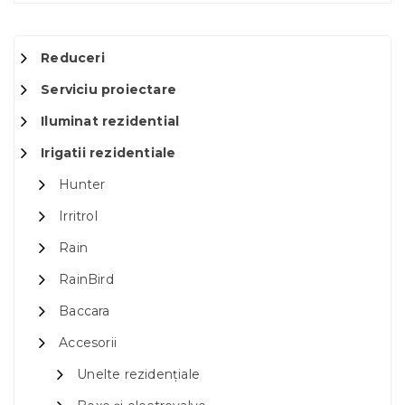
Reduceri
Serviciu proiectare
Iluminat rezidential
Irigatii rezidentiale
Hunter
Irritrol
Rain
RainBird
Baccara
Accesorii
Unelte rezidențiale