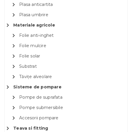
Plasa anticartita
Plasa umbrire
Materiale agricole
Folie anti-inghet
Folie mulcire
Folie solar
Substrat
Tăvițe alveolare
Sisteme de pompare
Pompe de suprafata
Pompe submersibile
Accesorii pompare
Teava si fitting