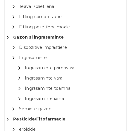
Teava Polietilena
Fitting compresiune
Fitting polietilena moale
Gazon si ingrasaminte
Dispozitive imprastiere
Ingrasaminte
Ingrasaminte primavara
Ingrasaminte vara
Ingrasaminte toamna
Ingrasaminte iarna
Seminte gazon
Pesticide/Fitofarmacie
erbicide