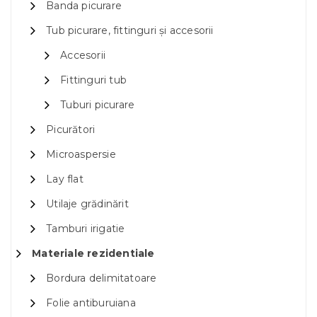
Banda picurare
Tub picurare, fittinguri și accesorii
Accesorii
Fittinguri tub
Tuburi picurare
Picurători
Microaspersie
Lay flat
Utilaje grădinărit
Tamburi irigatie
Materiale rezidentiale
Bordura delimitatoare
Folie antiburuiana