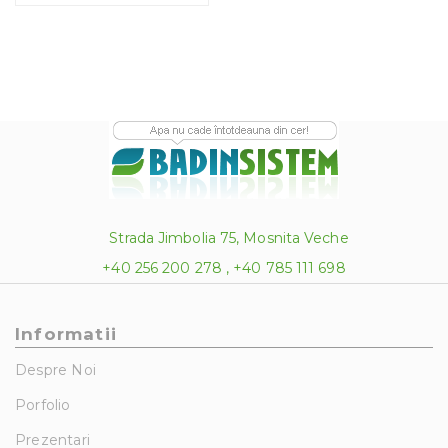
Strada Jimbolia 75, Mosnita Veche
+40 256 200 278 , +40 785 111 698
Informatii
Despre Noi
Porfolio
Prezentari