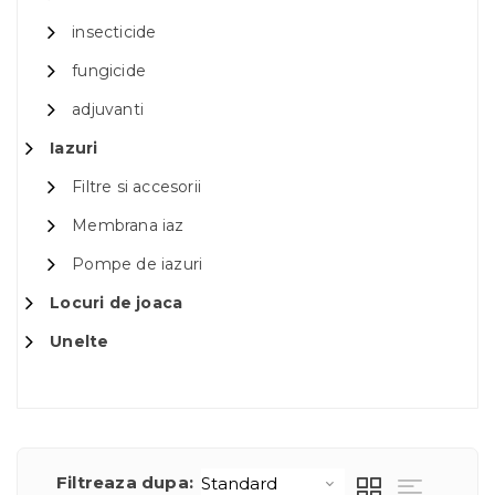
insecticide
fungicide
adjuvanti
Iazuri
Filtre si accesorii
Membrana iaz
Pompe de iazuri
Locuri de joaca
Unelte
Filtreaza dupa: