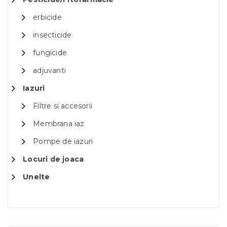
erbicide
insecticide
fungicide
adjuvanti
Iazuri
Filtre si accesorii
Membrana iaz
Pompe de iazuri
Locuri de joaca
Unelte