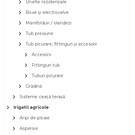
Unelte rezidențiale
Boxe și electrovalve
Manifolduri / olandezi
Tub presiune
Tub picurare, fittinguri și accesorii
Accesorii
Fittinguri tub
Tuburi picurare
Grădină
Sisteme ceață terasă
Irigatii agricole
Aripi de ploaie
Aspersie