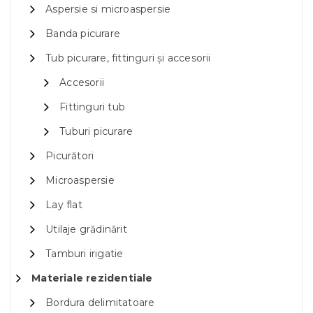
Aspersie si microaspersie
Banda picurare
Tub picurare, fittinguri și accesorii
Accesorii
Fittinguri tub
Tuburi picurare
Picurători
Microaspersie
Lay flat
Utilaje grădinărit
Tamburi irigatie
Materiale rezidentiale
Bordura delimitatoare