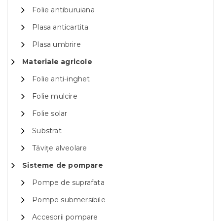
Folie antiburuiana
Plasa anticartita
Plasa umbrire
Materiale agricole
Folie anti-inghet
Folie mulcire
Folie solar
Substrat
Tăvițe alveolare
Sisteme de pompare
Pompe de suprafata
Pompe submersibile
Accesorii pompare