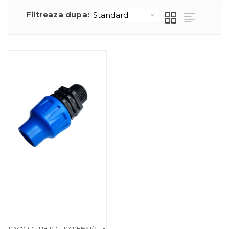
Filtreaza dupa:
RACORD TUB PICURARE16X1/2 FE