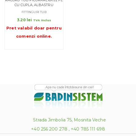
CU CUPLA, ALBASTRU
FITTINGURI TUB
3.20
lei
TVA inclus
Pret valabil doar pentru
comenzi online
.
Strada Jimbolia 75, Mosnita Veche
+40 256 200 278 , +40 785 111 698