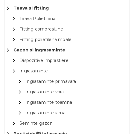
Teava si fitting
Teava Polietilena
Fitting compresiune
Fitting polietilena moale
Gazon si ingrasaminte
Dispozitive imprastiere
Ingrasaminte
Ingrasaminte primavara
Ingrasaminte vara
Ingrasaminte toamna
Ingrasaminte iarna
Seminte gazon
Pesticide/Fitofarmacie