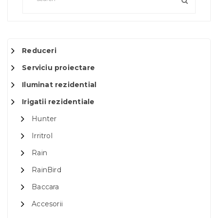
Reduceri
Serviciu proiectare
Iluminat rezidential
Irigatii rezidentiale
Hunter
Irritrol
Rain
RainBird
Baccara
Accesorii