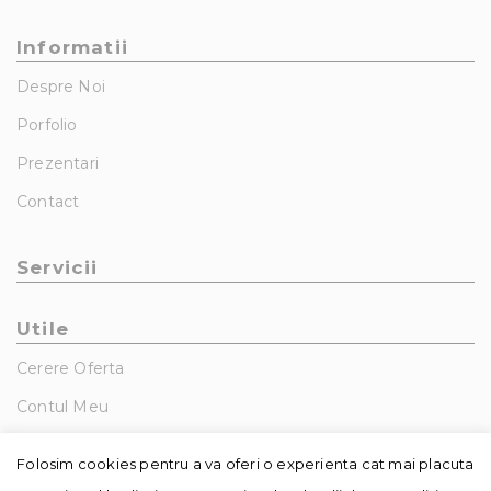
Informatii
Despre Noi
Porfolio
Prezentari
Contact
Servicii
Utile
Cerere Oferta
Contul Meu
GDPR – Politica De Confidentialitate
Folosim cookies pentru a va oferi o experienta cat mai placuta