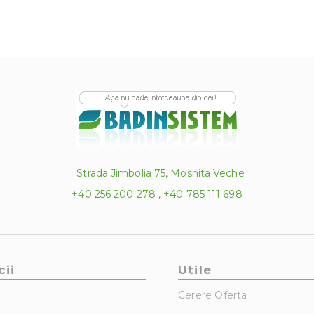
Strada Jimbolia 75, Mosnita Veche
+40 256 200 278 , +40 785 111 698
cii
Utile
Cerere Oferta