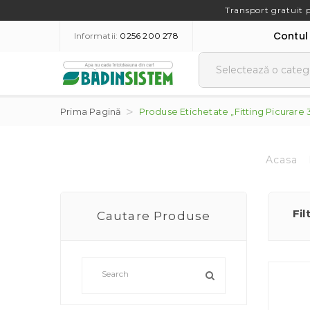
Transport gratuit 
Contul
Informatii:
0256 200 278
Prima Pagină
Produse Etichetate „fitting Picurare 
Acasa
Fil
Cautare Produse