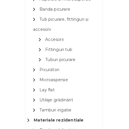
Banda picurare
Tub picurare, fittinguri și
accesorii
Accesorii
Fittinguri tub
Tuburi picurare
Picurători
Microaspersie
Lay flat
Utilaje grădinărit
Tamburi irigatie
Materiale rezidentiale