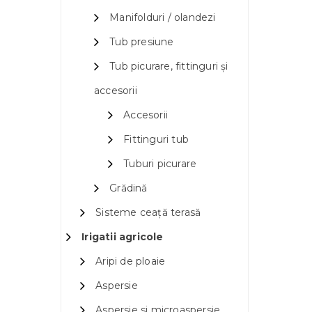
Manifolduri / olandezi
Tub presiune
Tub picurare, fittinguri și
accesorii
Accesorii
Fittinguri tub
Tuburi picurare
Grădină
Sisteme ceață terasă
Irigatii agricole
Aripi de ploaie
Aspersie
Aspersie si microaspersie