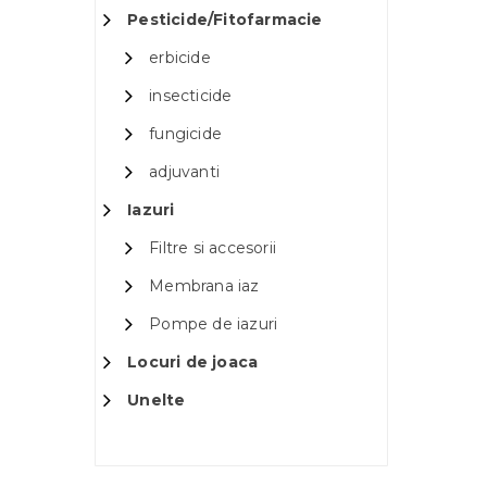
Pesticide/Fitofarmacie
erbicide
insecticide
fungicide
adjuvanti
Iazuri
Filtre si accesorii
Membrana iaz
Pompe de iazuri
Locuri de joaca
Unelte