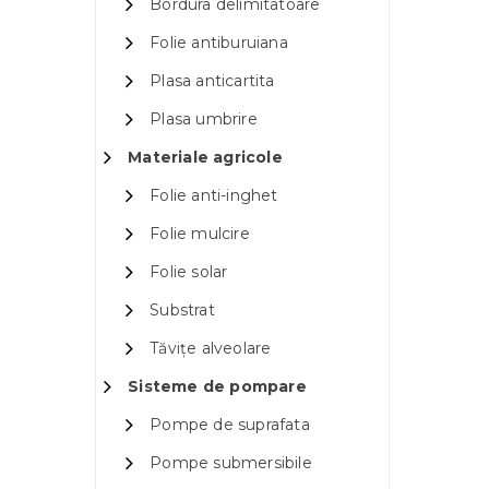
Bordura delimitatoare
Folie antiburuiana
Plasa anticartita
Plasa umbrire
Materiale agricole
Folie anti-inghet
Folie mulcire
Folie solar
Substrat
Tăvițe alveolare
Sisteme de pompare
Pompe de suprafata
Pompe submersibile