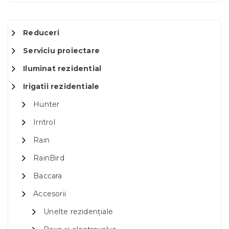
Reduceri
Serviciu proiectare
Iluminat rezidential
Irigatii rezidentiale
Hunter
Irritrol
Rain
RainBird
Baccara
Accesorii
Unelte rezidențiale