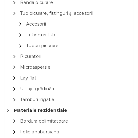
Banda picurare
Tub picurare, fittinguri și accesorii
Accesorii
Fittinguri tub
Tuburi picurare
Picurători
Microaspersie
Lay flat
Utilaje grădinărit
Tamburi irigatie
Materiale rezidentiale
Bordura delimitatoare
Folie antiburuiana