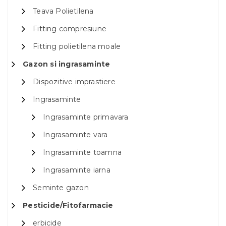
Teava Polietilena
Fitting compresiune
Fitting polietilena moale
Gazon si ingrasaminte
Dispozitive imprastiere
Ingrasaminte
Ingrasaminte primavara
Ingrasaminte vara
Ingrasaminte toamna
Ingrasaminte iarna
Seminte gazon
Pesticide/Fitofarmacie
erbicide