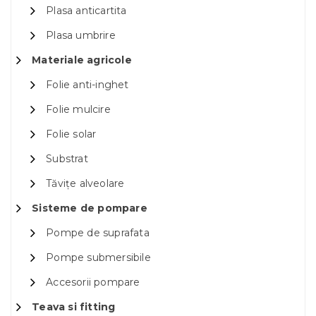
Plasa anticartita
Plasa umbrire
Materiale agricole
Folie anti-inghet
Folie mulcire
Folie solar
Substrat
Tăvițe alveolare
Sisteme de pompare
Pompe de suprafata
Pompe submersibile
Accesorii pompare
Teava si fitting