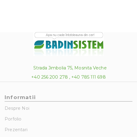
620.00 lei
Strada Jimbolia 75, Mosnita Veche
+40 256 200 278 , +40 785 111 698
Informatii
Despre Noi
Porfolio
Prezentari