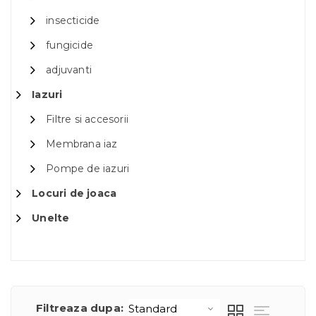
insecticide
fungicide
adjuvanti
Iazuri
Filtre si accesorii
Membrana iaz
Pompe de iazuri
Locuri de joaca
Unelte
Filtreaza dupa: