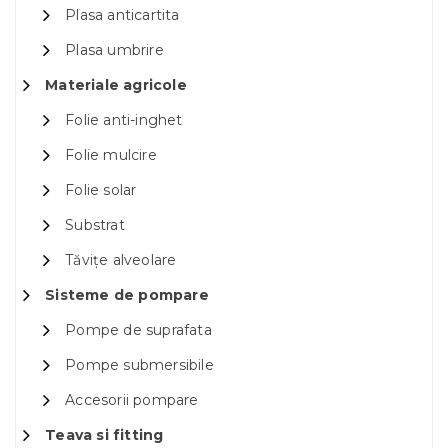
Plasa anticartita
Plasa umbrire
Materiale agricole
Folie anti-inghet
Folie mulcire
Folie solar
Substrat
Tăvițe alveolare
Sisteme de pompare
Pompe de suprafata
Pompe submersibile
Accesorii pompare
Teava si fitting