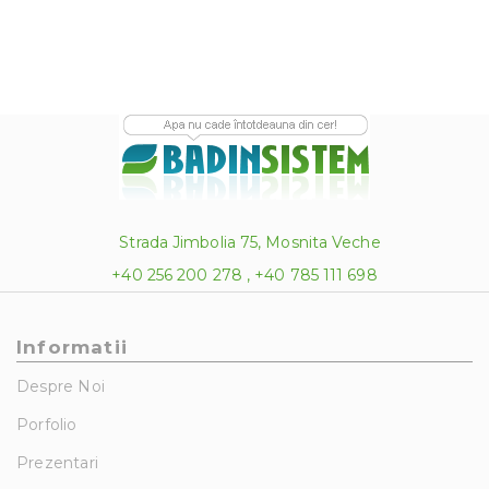
620.00 lei
Strada Jimbolia 75, Mosnita Veche
+40 256 200 278 , +40 785 111 698
Informatii
Despre Noi
Porfolio
Prezentari