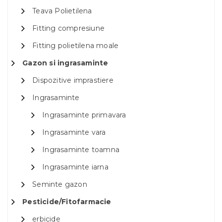
Teava Polietilena
Fitting compresiune
Fitting polietilena moale
Gazon si ingrasaminte
Dispozitive imprastiere
Ingrasaminte
Ingrasaminte primavara
Ingrasaminte vara
Ingrasaminte toamna
Ingrasaminte iarna
Seminte gazon
Pesticide/Fitofarmacie
erbicide