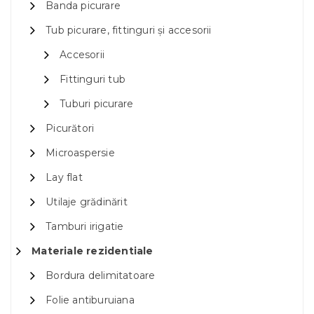
Banda picurare
Tub picurare, fittinguri și accesorii
Accesorii
Fittinguri tub
Tuburi picurare
Picurători
Microaspersie
Lay flat
Utilaje grădinărit
Tamburi irigatie
Materiale rezidentiale
Bordura delimitatoare
Folie antiburuiana