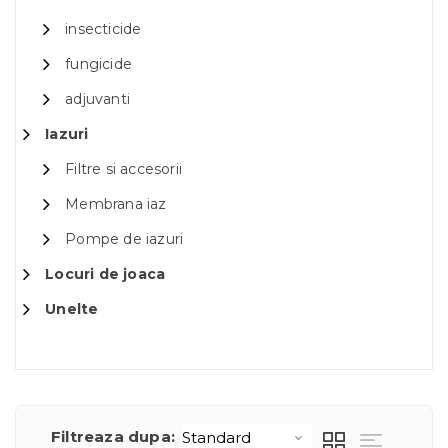
insecticide
fungicide
adjuvanti
Iazuri
Filtre si accesorii
Membrana iaz
Pompe de iazuri
Locuri de joaca
Unelte
Filtreaza dupa: