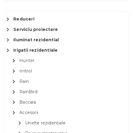
Reduceri
Serviciu proiectare
Iluminat rezidential
Irigatii rezidentiale
Hunter
Irritrol
Rain
RainBird
Baccara
Accesorii
Unelte rezidențiale