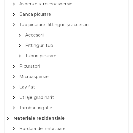
Aspersie si microaspersie
Banda picurare
Tub picurare, fittinguri și accesorii
Accesorii
Fittinguri tub
Tuburi picurare
Picurători
Microaspersie
Lay flat
Utilaje grădinărit
Tamburi irigatie
Materiale rezidentiale
Bordura delimitatoare