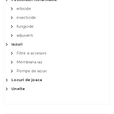
erbicide
insecticide
fungicide
adjuvanti
Iazuri
Filtre si accesorii
Membrana iaz
Pompe de iazuri
Locuri de joaca
Unelte