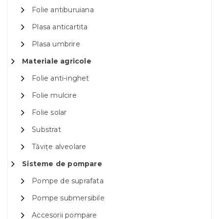
Folie antiburuiana
Plasa anticartita
Plasa umbrire
Materiale agricole
Folie anti-inghet
Folie mulcire
Folie solar
Substrat
Tăvițe alveolare
Sisteme de pompare
Pompe de suprafata
Pompe submersibile
Accesorii pompare