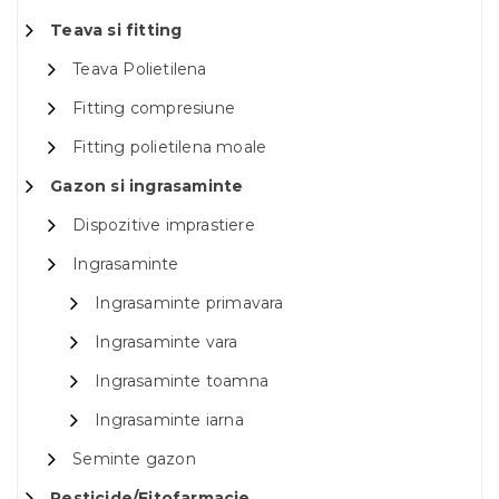
Teava si fitting
Teava Polietilena
Fitting compresiune
Fitting polietilena moale
Gazon si ingrasaminte
Dispozitive imprastiere
Ingrasaminte
Ingrasaminte primavara
Ingrasaminte vara
Ingrasaminte toamna
Ingrasaminte iarna
Seminte gazon
Pesticide/Fitofarmacie