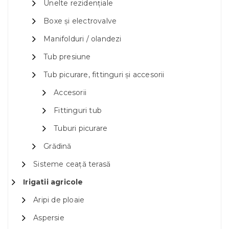
Unelte rezidențiale
Boxe și electrovalve
Manifolduri / olandezi
Tub presiune
Tub picurare, fittinguri și accesorii
Accesorii
Fittinguri tub
Tuburi picurare
Grădină
Sisteme ceață terasă
Irigatii agricole
Aripi de ploaie
Aspersie