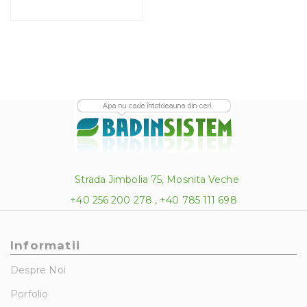
până
la
620.00 lei
Strada Jimbolia 75, Mosnita Veche
+40 256 200 278 , +40 785 111 698
Informatii
Despre Noi
Porfolio