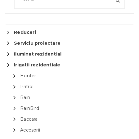
Reduceri
Serviciu proiectare
Iluminat rezidential
Irigatii rezidentiale
Hunter
Irritrol
Rain
RainBird
Baccara
Accesorii