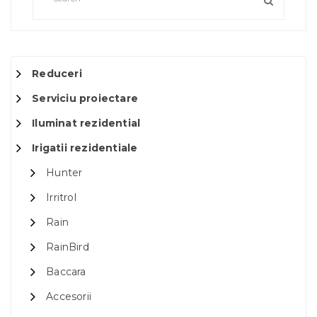
Reduceri
Serviciu proiectare
Iluminat rezidential
Irigatii rezidentiale
Hunter
Irritrol
Rain
RainBird
Baccara
Accesorii