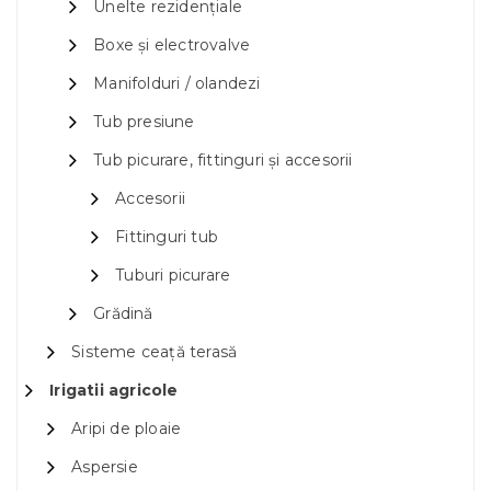
Unelte rezidențiale
Boxe și electrovalve
Manifolduri / olandezi
Tub presiune
Tub picurare, fittinguri și accesorii
Accesorii
Fittinguri tub
Tuburi picurare
Grădină
Sisteme ceață terasă
Irigatii agricole
Aripi de ploaie
Aspersie