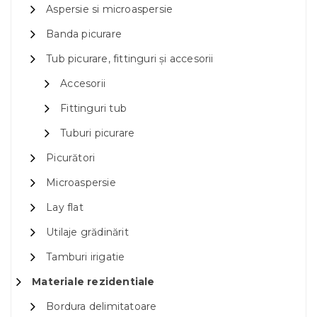
Aspersie si microaspersie
Banda picurare
Tub picurare, fittinguri și accesorii
Accesorii
Fittinguri tub
Tuburi picurare
Picurători
Microaspersie
Lay flat
Utilaje grădinărit
Tamburi irigatie
Materiale rezidentiale
Bordura delimitatoare