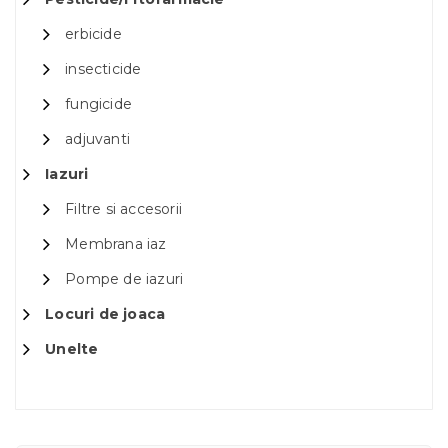
erbicide
insecticide
fungicide
adjuvanti
Iazuri
Filtre si accesorii
Membrana iaz
Pompe de iazuri
Locuri de joaca
Unelte