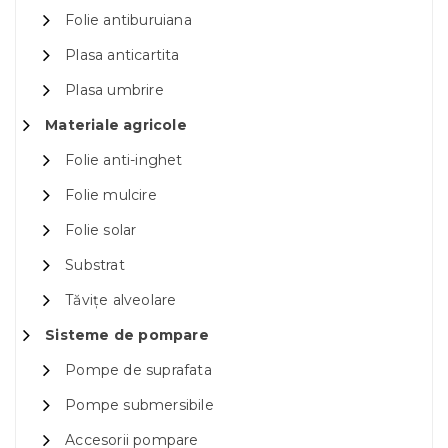
Folie antiburuiana
Plasa anticartita
Plasa umbrire
Materiale agricole
Folie anti-inghet
Folie mulcire
Folie solar
Substrat
Tăvițe alveolare
Sisteme de pompare
Pompe de suprafata
Pompe submersibile
Accesorii pompare