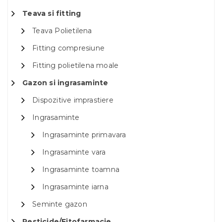
Teava si fitting
Teava Polietilena
Fitting compresiune
Fitting polietilena moale
Gazon si ingrasaminte
Dispozitive imprastiere
Ingrasaminte
Ingrasaminte primavara
Ingrasaminte vara
Ingrasaminte toamna
Ingrasaminte iarna
Seminte gazon
Pesticide/Fitofarmacie