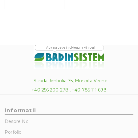
până
la
620.00 lei
Strada Jimbolia 75, Mosnita Veche
+40 256 200 278 , +40 785 111 698
Informatii
Despre Noi
Porfolio