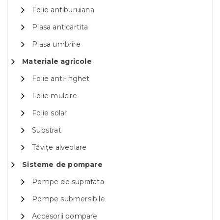
Folie antiburuiana
Plasa anticartita
Plasa umbrire
Materiale agricole
Folie anti-inghet
Folie mulcire
Folie solar
Substrat
Tăvițe alveolare
Sisteme de pompare
Pompe de suprafata
Pompe submersibile
Accesorii pompare