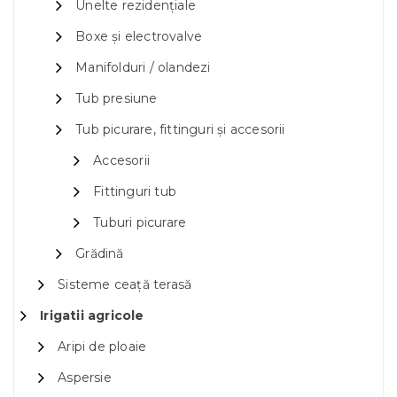
Unelte rezidențiale
Boxe și electrovalve
Manifolduri / olandezi
Tub presiune
Tub picurare, fittinguri și accesorii
Accesorii
Fittinguri tub
Tuburi picurare
Grădină
Sisteme ceață terasă
Irigatii agricole
Aripi de ploaie
Aspersie