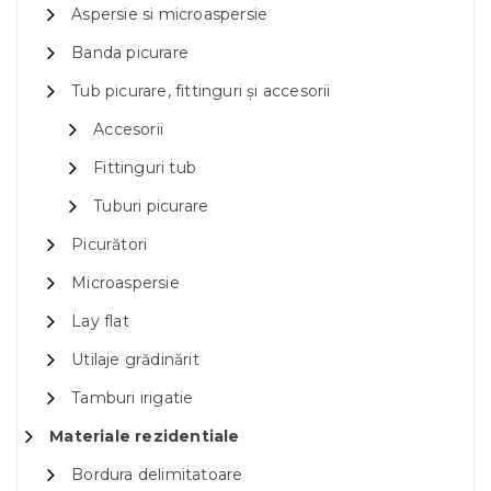
Aspersie si microaspersie
Banda picurare
Tub picurare, fittinguri și accesorii
Accesorii
Fittinguri tub
Tuburi picurare
Picurători
Microaspersie
Lay flat
Utilaje grădinărit
Tamburi irigatie
Materiale rezidentiale
Bordura delimitatoare