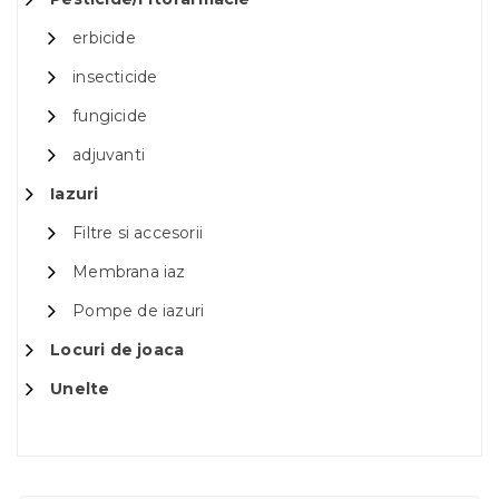
erbicide
insecticide
fungicide
adjuvanti
Iazuri
Filtre si accesorii
Membrana iaz
Pompe de iazuri
Locuri de joaca
Unelte