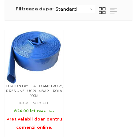
Filtreaza dupa:
FURTUN LAY FLAT DIAMETRU 2″,
PRESIUNE LUCRU 4BAR – ROLA
100M
IRIGATII AGRICOLE
824.00
lei
TVA inclus
Pret valabil doar pentru
comenzi online
.