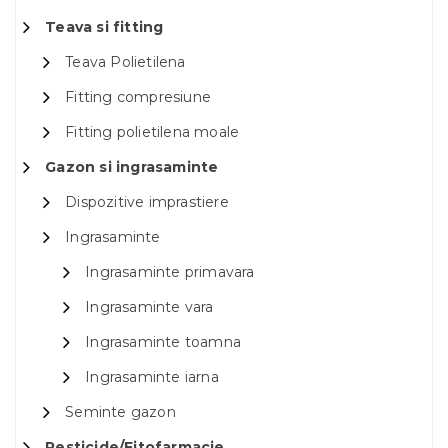
Teava si fitting
Teava Polietilena
Fitting compresiune
Fitting polietilena moale
Gazon si ingrasaminte
Dispozitive imprastiere
Ingrasaminte
Ingrasaminte primavara
Ingrasaminte vara
Ingrasaminte toamna
Ingrasaminte iarna
Seminte gazon
Pesticide/Fitofarmacie