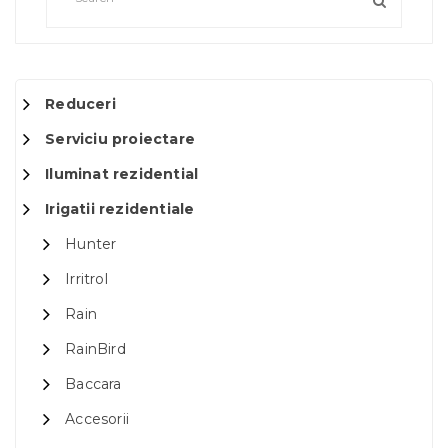
Reduceri
Serviciu proiectare
Iluminat rezidential
Irigatii rezidentiale
Hunter
Irritrol
Rain
RainBird
Baccara
Accesorii