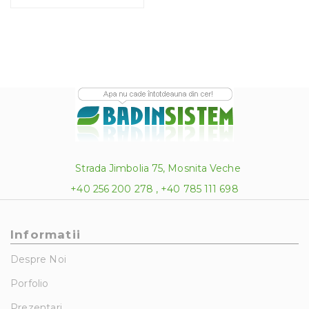
Strada Jimbolia 75, Mosnita Veche
+40 256 200 278 , +40 785 111 698
Informatii
Despre Noi
Porfolio
Prezentari